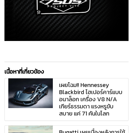
เนื้อหาที่เกี่ยวข้อง
เผยโฉม!! Hennessey
Blackbird ไฮเปอร์คาร์แบบ
อนาล็อก เครื่อง V8 N/A
เกียร์ธรรมดา แรงหรูขับ
สบาย แค่ 71 คันในโลก
Bugatti เผยเบื้องหลังการใช้