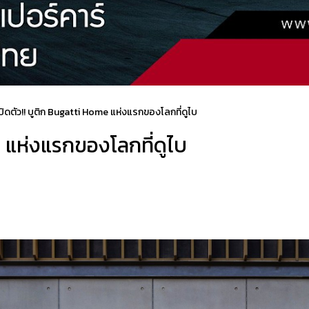
ปิดตัว!! บูติก Bugatti Home แห่งแรกของโลกที่ดูไบ
e แห่งแรกของโลกที่ดูไบ