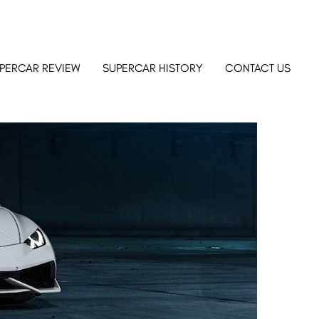
PERCAR REVIEW
SUPERCAR HISTORY
CONTACT US