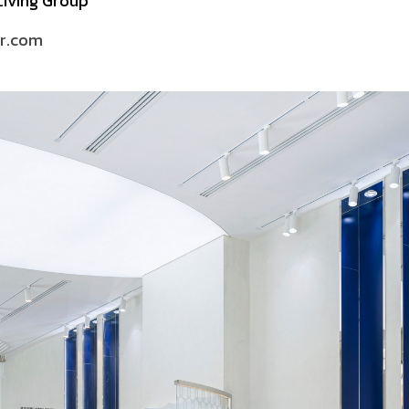
Living Group
ar.com