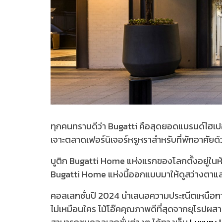
ทุกคนทราบดีว่า Bugatti คือสุดยอดแบรนด์ไฮเปอร
เจาะตลาดเฟอร์นิเจอร์หรูหราสำหรับที่พักอาศัยด
บูติก Bugatti Home แห่งแรกของโลกตั้งอยู่ในห้
Bugatti Home แห่งนี้ออกแบบมาให้ดูสว่างตาและร่
คอลเลกชั่นปี 2024 นำเสนอความประณีตเหนือกาล
ไม่เหมือนใคร ไม้โอ๊คคุณภาพดีที่สุดจากยุโรปผสาน