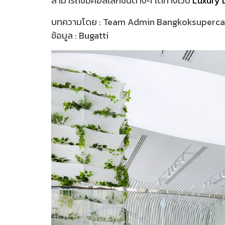
สามารถชมคอลเลกชั่นต่างๆ ได้ทางเว็บ
Luxury 
บทความโดย : Team Admin Bangkoksuperc
ข้อมูล : Bugatti