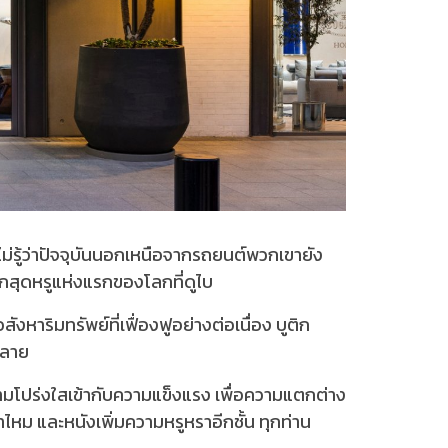
ม่รู้ว่าปัจจุบันนอกเหนือจากรถยนต์พวกเขายัง
ิกสุดหรูแห่งแรกของโลกที่ดูไบ
าริมทรัพย์ที่เฟื่องฟูอย่างต่อเนื่อง บูติก
หลาย
มโปร่งใสเข้ากับความแข็งแรง เพื่อความแตกต่าง
าไหม และหนังเพิ่มความหรูหราอีกชั้น ทุกท่าน