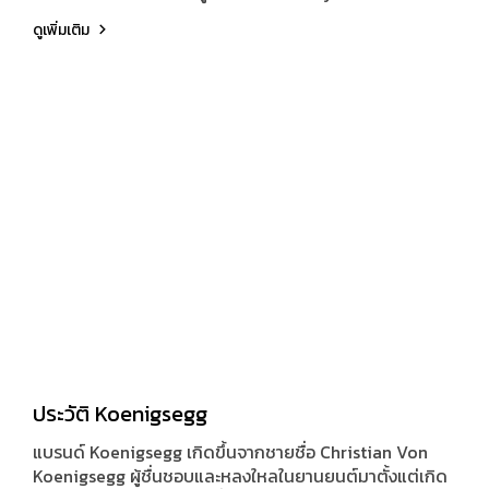
ได้อย่างไม่น่าเชื่อ จากความหลงใหลในงานวิศวกรรมและความ
ดูเพิ่มเติม
ปรารถนาที่จะสร้างรถยนต์ที่ดีที่สุดในโลก
ประวัติ Koenigsegg
แบรนด์ Koenigsegg เกิดขึ้นจากชายชื่อ Christian Von
Koenigsegg ผู้ชื่นชอบและหลงใหลในยานยนต์มาตั้งแต่เกิด