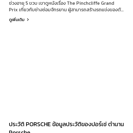
ช่วงอายุ 5 ขวบ เขาดูหนังเรื่อง The Pinchcliffe Grand
Prix เกี่ยวกับช่างซ่อมจักรยาน ผู้สามารถสร้างรถแข่งของตัว
เอง นั่นคือแรงบันดาลใจ เขามีความฝันที่อยากจะสร้างรถ
ดูเพิ่มเติม
สปอร์ตที่สุดยอด ด้วยมือของเขาเอง แล้วเริ่มลงมือทำทันที
ด้วยวัยเพียง 22 ปี เท่านั้น ในสมัยวัยรุ่น เขายังเคยเป็นที่รู้จัก
ในฐานะจูนเนอร์จักรยานยนต์ ที่ดีที่สุดในเมืองอีกด้วย
ประวัติ PORSCHE ข้อมูลประวัติของปอร์เช่ ตำนาน
Porsche