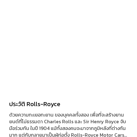
ถ่ายทอดไปสู่ซุปเปอร์คาร์บนถนน ที่เราเห็นกันถึงปัจจุบัน
ประวัติ Rolls-Royce
ด้วยความทะเยอทะยาน ของบุคคลทั้งสอง เพื่อที่จะสร้างยาน
ยนต์ที่ไม่ธรรมดา Charles Rolls และ Sir Henry Royce จับ
มือร่วมกัน ในปี 1904 แม้ทั้งสองคนจะมาจากภูมิหลังที่ต่างกัน
มาก แต่กับกลายมาเป็นผู้ก่อตั้ง Rolls-Royce Motor Cars