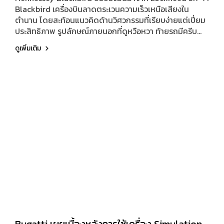
Blackbird เครื่องบินลาดตระเวนความเร็วเหนือเสียงใน
ตำนาน โดยสะท้อนแนวคิดด้านวิศวกรรมที่เรียบง่ายแต่เปี่ยม
ประสิทธิภาพ รูปลักษณ์ภายนอกที่ดูหวือหวา ท้ายรถมีครีบ
หลังแบบ Active Vertical Stabilizers ที่จะกางอัตโนมัติเมื่อ
ดูเพิ่มเติม
ความเร็วถึง 71 ไมล์/ชม. (114 กม./ชม.) และทำมุม ±71 องศา
เป็นการยกย่องตามชื่อรุ่นเครื่องบิน อีกทั้งยังสามารถสั่งเปิด
ใช้งานด้วยตนเองได้ทุกความเร็ว