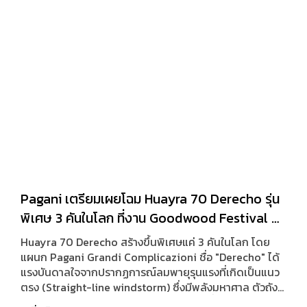
Pagani เตรียมเผยโฉม Huayra 70 Derecho รุ่น
พิเศษ 3 คันในโลก ที่งาน Goodwood Festival of
Speed 2026
Huayra 70 Derecho สร้างขึ้นพิเศษแค่ 3 คันในโลก โดย
แผนก Pagani Grandi Complicazioni ชื่อ "Derecho" ได้
แรงบันดาลใจจากปรากฏการณ์ลมพายุรุนแรงที่เกิดเป็นแนว
ตรง (Straight-line windstorm) ซึ่งมีพลังมหาศาล ตัวถัง
ภายนอกมาในสีส้ม Pearl Orange ตัดกับสีน้ำเงิน Inky Blue