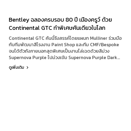
Bentley ฉลองครบรอบ 80 ปี เมืองครูว์ ด้วย
Continental GTC ทำพิเศษคันเดียวในโลก
Continental GTC คันนี้รังสรรค์โดยแผนก Mulliner ร่วมมือ
กับทีมพัฒนาสีโรงงาน Paint Shop และทีม CMF/Bespoke
จนได้ตัวถังภายนอกสุดพิเศษเป็นงานไล่เฉดด้วยสีม่วง
Supernova Purple ไปม่วงเข้ม Supernova Purple Dark
ด้านข้างตัวรถยังเห็นเลข 80 ซึ่งเป็นสีไล่เฉดเช่นกัน
ดูเพิ่มเติม