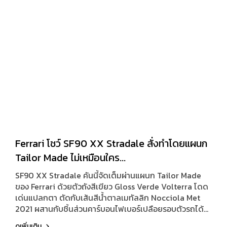
Ferrari โชว์ SF90 XX Stradale สั่งทำโดยแผนก
Tailor Made ไม่เหมือนใคร...
SF90 XX Stradale คันนี้จัดเต็มผ่านแผนก Tailor Made
ของ Ferrari ด้วยตัวถังสีเขียว Gloss Verde Volterra โดด
เด่นแปลกตา ตัดกับเส้นสีน้ำตาลเมทัลลิก Nocciola Met
2021 ผสานกับชิ้นส่วนคาร์บอนไฟเบอร์เปลือยรอบตัวรถได้
อย่างดุดันและมีเอกลักษณ์
ดูเพิ่มเติม