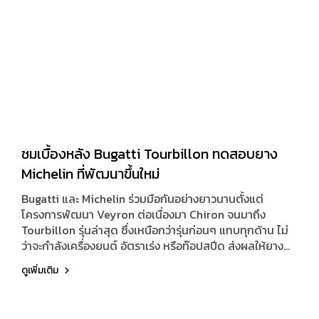
ชมเบื้องหลัง Bugatti Tourbillon ทดสอบยาง
Michelin ที่พัฒนาขึ้นใหม่
Bugatti และ Michelin ร่วมมือกันอย่างยาวนานตั้งแต่
โครงการพัฒนา Veyron ต่อเนื่องมา Chiron จนมาถึง
Tourbillon รุ่นล่าสุด ซึ่งเหนือกว่ารุ่นก่อนๆ แทบทุกด้าน ไม่
ว่าจะกำลังเครื่องยนต์ อัตราเร่ง หรือท๊อปสปีด ส่งผลให้ยาง
ต้องถูกพัฒนาขึ้นใหม่ทั้งหมด
ดูเพิ่มเติม