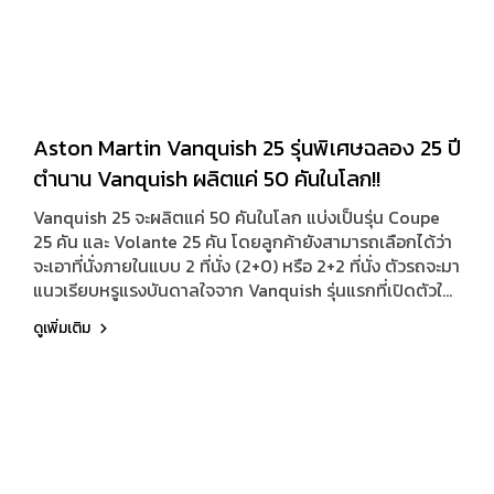
Aston Martin Vanquish 25 รุ่นพิเศษฉลอง 25 ปี
ตำนาน Vanquish ผลิตแค่ 50 คันในโลก!!
Vanquish 25 จะผลิตแค่ 50 คันในโลก แบ่งเป็นรุ่น Coupe
25 คัน และ Volante 25 คัน โดยลูกค้ายังสามารถเลือกได้ว่า
จะเอาที่นั่งภายในแบบ 2 ที่นั่ง (2+0) หรือ 2+2 ที่นั่ง ตัวรถจะมา
แนวเรียบหรูแรงบันดาลใจจาก Vanquish รุ่นแรกที่เปิดตัวใน
ปี 2001 ด้วยตัวถังสีเงิน Q Skye Silver สุดพิเศษ
ดูเพิ่มเติม