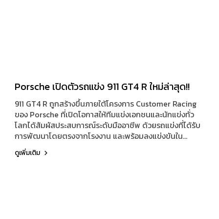
Porsche เปิดตัวรถแข่ง 911 GT4 R ใหม่ล่าสุด!!
911 GT4 R ถูกสร้างขึ้นภายใต้โครงการ Customer Racing
ของ Porsche ที่เปิดโอกาสให้ทีมแข่งเอกชนและนักแข่งทั่ว
โลกได้สัมผัสประสบการณ์ระดับมืออาชีพ ด้วยรถแข่งที่ได้รับ
การพัฒนาโดยตรงจากโรงงาน และพร้อมลงแข่งขันใน
รายการสำคัญอย่าง IMSA Michelin Pilot Challenge และ
ดูเพิ่มเติม
SRO Pirelli GT4 America Championship