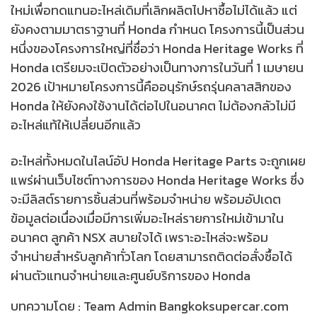
ใหม่เพื่อทดแทนอะไหล่เดิมที่เลิกผลิตไปหาซื้อไม่ได้แล้ว แต่
ยังคงตามมาตราฐานที่ Honda กำหนด โครงการนี้เป็นส่วน
หนึ่งของโครงการใหญ่ที่ชื่อว่า Honda Heritage Works ที่
Honda เตรียมจะเปิดตัวอย่างเป็นทางการในวันที่ 1 เมษายน
2026 เป้าหมายโครงการนี้คืออนุรักษ์รถรุ่นคลาสสิกของ
Honda ให้ยังคงใช้งานได้ต่อไปในอนาคต ไม่ต้องกลัวไม่มี
อะไหล่แท้ให้เปลี่ยนอีกแล้ว
อะไหล่ทั้งหมดในไลน์อัป Honda Heritage Parts จะถูกเผย
แพร่ผ่านเว็บไซต์ทางการของ Honda Heritage Works ซึ่ง
จะมีลิสต์รายการชิ้นส่วนที่พร้อมจำหน่าย พร้อมอัปเดต
ข้อมูลต่อเนื่องเมื่อมีการเพิ่มอะไหล่รายการใหม่เข้ามาใน
อนาคต ลูกค้า NSX สบายใจได้ เพราะอะไหล่จะพร้อม
จำหน่ายสำหรับลูกค้าทั่วโลก โดยสามารถติดต่อสั่งซื้อได้
ผ่านตัวแทนจำหน่ายและศูนย์บริการของ Honda
บทความโดย : Team Admin Bangkoksupercar.com