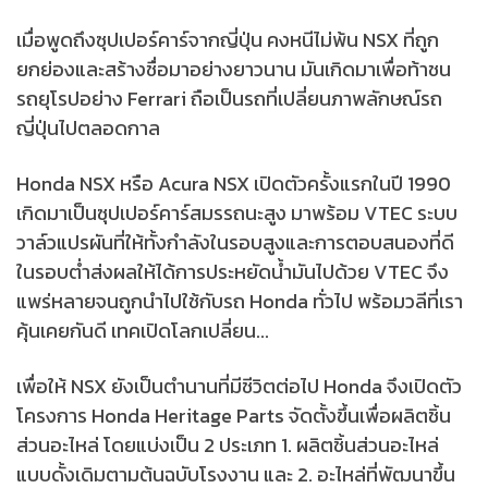
เมื่อพูดถึงซุปเปอร์คาร์จากญี่ปุ่น คงหนีไม่พ้น NSX ที่ถูก
ยกย่องและสร้างชื่อมาอย่างยาวนาน มันเกิดมาเพื่อท้าชน
รถยุโรปอย่าง Ferrari ถือเป็นรถที่เปลี่ยนภาพลักษณ์รถ
ญี่ปุ่นไปตลอดกาล
Honda NSX หรือ Acura NSX เปิดตัวครั้งแรกในปี 1990
เกิดมาเป็นซุปเปอร์คาร์สมรรถนะสูง มาพร้อม VTEC ระบบ
วาล์วแปรผันที่ให้ทั้งกำลังในรอบสูงและการตอบสนองที่ดี
ในรอบต่ำส่งผลให้ได้การประหยัดน้ำมันไปด้วย VTEC จึง
แพร่หลายจนถูกนำไปใช้กับรถ Honda ทั่วไป พร้อมวลีที่เรา
คุ้นเคยกันดี เทคเปิดโลกเปลี่ยน...
เพื่อให้ NSX ยังเป็นตำนานที่มีชีวิตต่อไป Honda จึงเปิดตัว
โครงการ Honda Heritage Parts จัดตั้งขึ้นเพื่อผลิตชิ้น
ส่วนอะไหล่ โดยแบ่งเป็น 2 ประเภท 1. ผลิตชิ้นส่วนอะไหล่
แบบดั้งเดิมตามต้นฉบับโรงงาน และ 2. อะไหล่ที่พัฒนาขึ้น