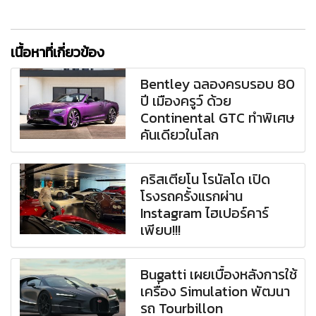
เนื้อหาที่เกี่ยวข้อง
Bentley ฉลองครบรอบ 80
ปี เมืองครูว์ ด้วย
Continental GTC ทำพิเศษ
คันเดียวในโลก
คริสเตียโน โรนัลโด เปิด
โรงรถครั้งแรกผ่าน
Instagram ไฮเปอร์คาร์
เพียบ!!!
Bugatti เผยเบื้องหลังการใช้
เครื่อง Simulation พัฒนา
รถ Tourbillon