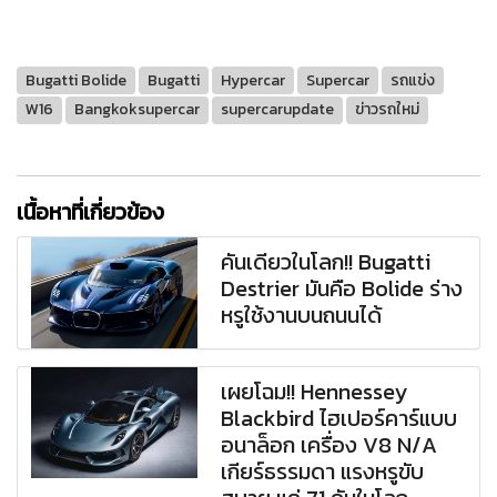
Bugatti Bolide
Bugatti
Hypercar
Supercar
รถแข่ง
W16
Bangkoksupercar
supercarupdate
ข่าวรถใหม่
เนื้อหาที่เกี่ยวข้อง
คันเดียวในโลก!! Bugatti
Destrier มันคือ Bolide ร่าง
หรูใช้งานบนถนนได้
เผยโฉม!! Hennessey
Blackbird ไฮเปอร์คาร์แบบ
อนาล็อก เครื่อง V8 N/A
เกียร์ธรรมดา แรงหรูขับ