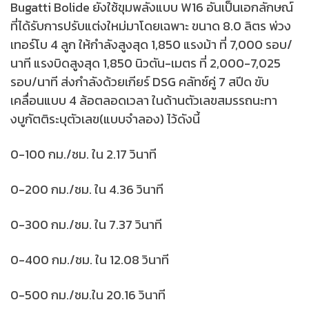
Bugatti Bolide ยังใช้ขุมพลังแบบ W16 อันเป็นเอกลักษณ์
ที่ได้รับการปรับแต่งใหม่มาโดยเฉพาะ ขนาด 8.0 ลิตร พ่วง
เทอร์โบ 4 ลูก ให้กำลังสูงสุด 1,850 แรงม้า ที่ 7,000 รอบ/
นาที แรงบิดสูงสุด 1,850 นิวตัน-เมตร ที่ 2,000-7,025
รอบ/นาที ส่งกำลังด้วยเกียร์ DSG คลัทซ์คู่ 7 สปีด ขับ
เคลื่อนแบบ 4 ล้อตลอดเวลา ในด้านตัวเลขสมรรถนะทา
งบูกัตติระบุตัวเลข(แบบจำลอง) ไว้ดังนี้
0-100 กม./ชม. ใน 2.17 วินาที
0-200 กม./ชม. ใน 4.36 วินาที
0-300 กม./ชม. ใน 7.37 วินาที
0-400 กม./ชม. ใน 12.08 วินาที
0-500 กม./ชม.ใน 20.16 วินาที