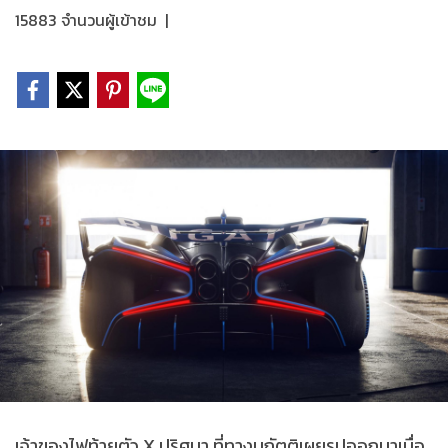
15883 จำนวนผู้เข้าชม
|
เจ้าของไฟท้ายตัว X ปริศนา ที่ทางบูกัตติเผยรูปออกมาเมื่อ