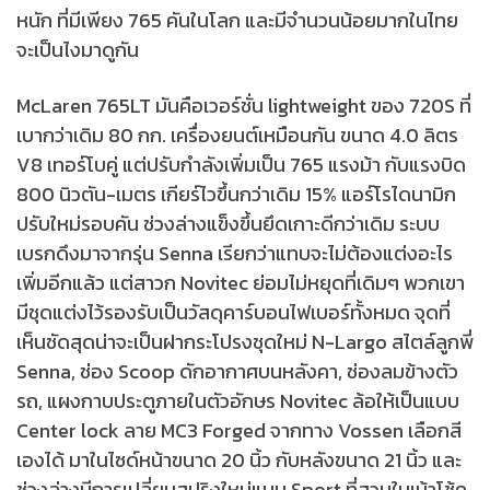
หนัก ที่มีเพียง 765 คันในโลก และมีจำนวนน้อยมากในไทย
จะเป็นไงมาดูกัน
McLaren 765LT มันคือเวอร์ชั่น lightweight ของ 720S ที่
เบากว่าเดิม 80 กก. เครื่องยนต์เหมือนกัน ขนาด 4.0 ลิตร
V8 เทอร์โบคู่ แต่ปรับกำลังเพิ่มเป็น 765 แรงม้า กับแรงบิด
800 นิวตัน-เมตร เกียร์ไวขึ้นกว่าเดิม 15% แอร์โรไดนามิก
ปรับใหม่รอบคัน ช่วงล่างแข็งขึ้นยึดเกาะดีกว่าเดิม ระบบ
เบรกดึงมาจากรุ่น Senna เรียกว่าแทบจะไม่ต้องแต่งอะไร
เพิ่มอีกแล้ว แต่สาวก Novitec ย่อมไม่หยุดที่เดิมๆ พวกเขา
มีชุดแต่งไว้รองรับเป็นวัสดุคาร์บอนไฟเบอร์ทั้งหมด จุดที่
เห็นชัดสุดน่าจะเป็นฝากระโปรงชุดใหม่ N-Largo สไตล์ลูกพี่
Senna, ช่อง Scoop ดักอากาศบนหลังคา, ช่องลมข้างตัว
รถ, แผงกาบประตูภายในตัวอักษร Novitec ล้อให้เป็นแบบ
Center lock ลาย MC3 Forged จากทาง Vossen เลือกสี
เองได้ มาในไซด์หน้าขนาด 20 นิ้ว กับหลังขนาด 21 นิ้ว และ
ช่วงล่างมีการเปลี่ยนสปริงใหม่แบบ Sport ที่สวมในเบ้าโช้ค