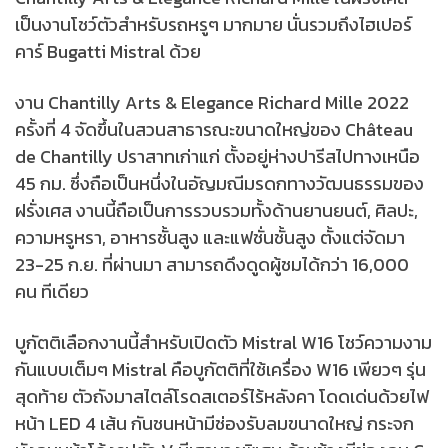
เป็นงานโชว์ตัวสำหรับรถหรูๆ มากมาย นั่นรวมถึงไฮเปอร์
คาร์ Bugatti Mistral ด้วย
งาน Chantilly Arts & Elegance Richard Mille 2022
ครั้งที่ 4 จัดขึ้นในสวนสาธารณะขนาดใหญ่ของ Château
de Chantilly ปราสาทเก่าแก่ ตั้งอยู่ห่างปารีสไปทางเหนือ
45 กม. ซึ่งถือเป็นหนึ่งในอัญมณีมรดกทางวัฒนธรรมของ
ฝรั่งเศส งานนี้ถือเป็นการรวบรวมทั้งด้านยานยนต์, ศิลปะ,
ความหรูหรา, อาหารชั้นสูง และแฟชั่นชั้นสูง ตั้งแต่จัดมา
23-25 ก.ย. ที่ผ่านมา สามารถดึงดูดผู้ชมได้กว่า 16,000
คน ทีเดียว
บูกัตติเลือกงานนี้สำหรับเปิดตัว Mistral W16 โชว์ความงาม
กันแบบเต็มๆ Mistral คือบูกัตติที่ใช้เครื่อง W16 เพียวๆ รุ่น
สุดท้าย ตัวถังมาสไตล์โรดสเตอร์ไร้หลังคา โดดเด่นด้วยไฟ
หน้า LED 4 เส้น กันชนหน้ามีช่องรับลมขนาดใหญ่ กระจก