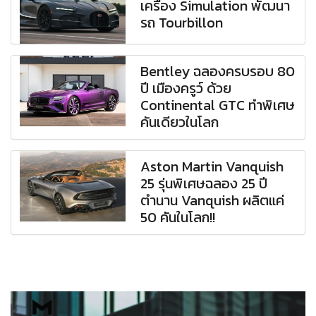
เครื่อง Simulation พัฒนา
รถ Tourbillon
Bentley ฉลองครบรอบ 80
ปี เมืองครูว์ ด้วย
Continental GTC ทำพิเศษ
คันเดียวในโลก
Aston Martin Vanquish
25 รุ่นพิเศษฉลอง 25 ปี
ตำนาน Vanquish ผลิตแค่
50 คันในโลก!!