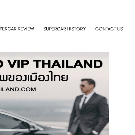
PERCAR REVIEW
SUPERCAR HISTORY
CONTACT US