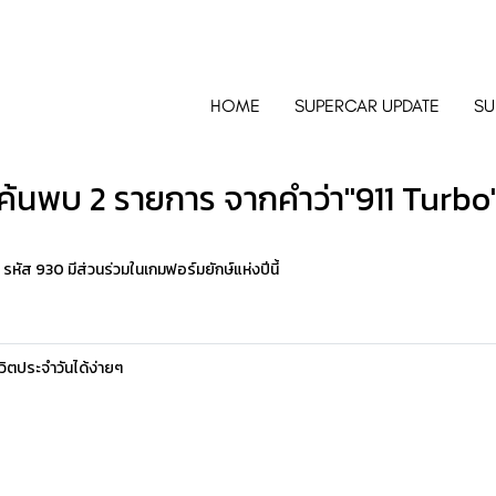
HOME
SUPERCAR UPDATE
SU
ค้นพบ 2 รายการ จากคำว่า"911 Turbo
ัส 930 มีส่วนร่วมในเกมฟอร์มยักษ์แห่งปีนี้
วิตประจำวันได้ง่ายๆ