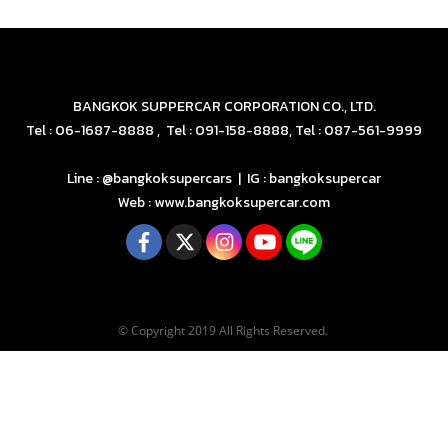
BANGKOK SUPPERCAR CORPORATION CO., LTD.
Tel : 06-1687-8888 , Tel : 091-158-8888, Tel : 087-561-9999
Line : @bangkoksupercars | IG : bangkoksupercar
Web : www.bangkoksupercar.com
© Copyright 2019 All Rights Reserved.