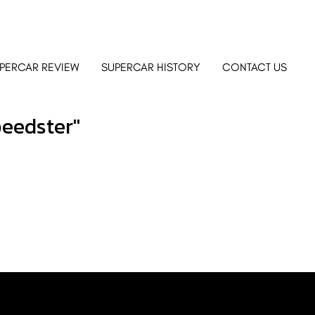
PERCAR REVIEW
SUPERCAR HISTORY
CONTACT US
peedster"