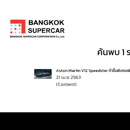
ค้นพบ 1 
Aston Martin V12 Speedster ทำขึ้นพิเศษเพีย
21 เม.ย 2563
(Content)