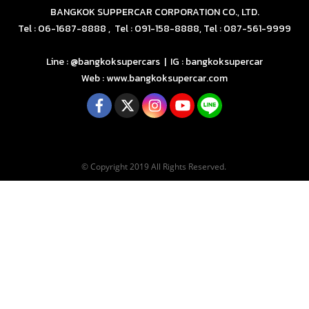
BANGKOK SUPPERCAR CORPORATION CO., LTD.
Tel : 06-1687-8888 , Tel : 091-158-8888, Tel : 087-561-9999
Line : @bangkoksupercars | IG : bangkoksupercar
Web : www.bangkoksupercar.com
© Copyright 2019 All Rights Reserved.