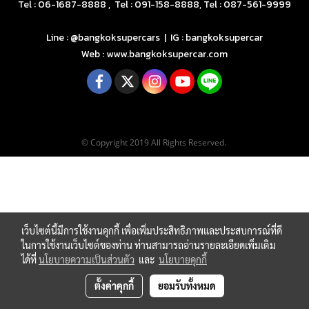
Tel : 06-1687-8888 , Tel : 091-158-8888, Tel : 087-561-9999
Line : @bangkoksupercars | IG : bangkoksupercar
Web : www.bangkoksupercar.com
© Copyright 2019 All Rights Reserved.
เว็บไซต์นี้มีการใช้งานคุกกี้ เพื่อเพิ่มประสิทธิภาพและประสบการณ์ที่ดี
ในการใช้งานเว็บไซต์ของท่าน ท่านสามารถอ่านรายละเอียดเพิ่มเติม
ได้ที่
นโยบายความเป็นส่วนตัว
และ
นโยบายคุกกี้
ตั้งค่าคุกกี้
ยอมรับทั้งหมด