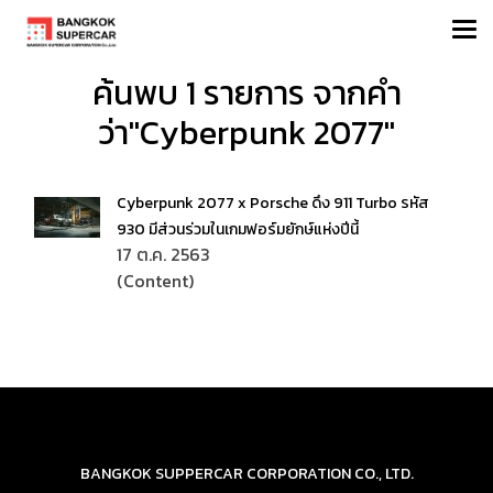
ค้นพบ 1 รายการ จากคำ
ว่า"Cyberpunk 2077"
Cyberpunk 2077 x Porsche ดึง 911 Turbo รหัส
930 มีส่วนร่วมในเกมฟอร์มยักษ์แห่งปีนี้
17 ต.ค. 2563
(Content)
BANGKOK SUPPERCAR CORPORATION CO., LTD.