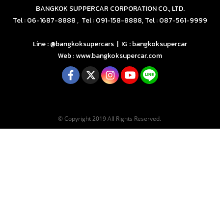
BANGKOK SUPPERCAR CORPORATION CO., LTD.
Tel : 06-1687-8888 , Tel : 091-158-8888, Tel : 087-561-9999
Line : @bangkoksupercars | IG : bangkoksupercar
Web : www.bangkoksupercar.com
© Copyright 2019 All Rights Reserved.