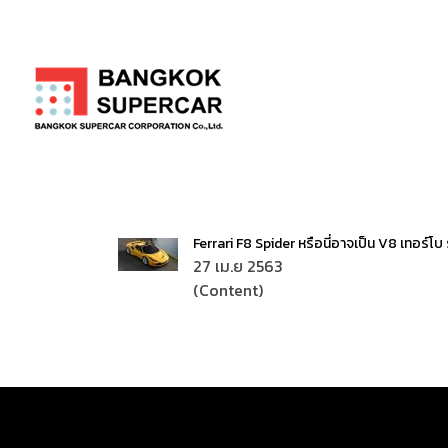
Ferrari F8 Spider หรือนี่อาจเป็น V8 เทอร์โบ ร
27 เม.ย 2563
(Content)