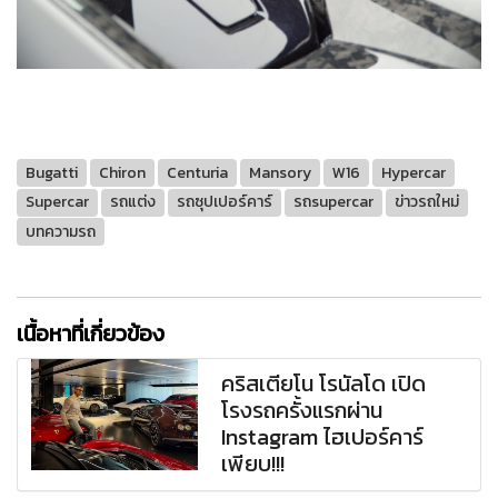
Bugatti
Chiron
Centuria
Mansory
W16
Hypercar
Supercar
รถแต่ง
รถซุปเปอร์คาร์
รถsupercar
ข่าวรถใหม่
บทความรถ
เนื้อหาที่เกี่ยวข้อง
คริสเตียโน โรนัลโด เปิด
โรงรถครั้งแรกผ่าน
Instagram ไฮเปอร์คาร์
เพียบ!!!