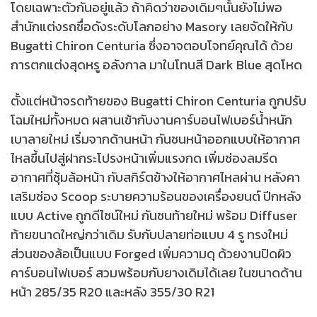
โดยเฉพาะตัวกันอยู่แล้ว ถ้าคิดว่าของเดิมๆนั้นยังไม่พอ
สำนักแต่งรถชื่อดังระดับโลกอย่าง Masory เลยจัดให้กับ
Bugatti Chiron Centuria ซึ่งอาจตอบโจทย์คุณได้ ด้วย
การตกแต่งสุดหรู อลังกาล มาในโทนสี Dark Blue สุดโหด
ตั้งแต่หน้าจรดท้ายของ Bugatti Chiron Centuria ถูกปรับ
โฉมใหม่ทั้งหมด ผสานเข้ากับงานคาร์บอนไฟเบอร์น้ำหนัก
เบาลายใหม่ เริ่มจากด้านหน้า กันชนหน้าออกแบบให้อากาศ
ไหลขึ้นไปสู่ฝากระโปรงหน้าเพิ่มแรงกด เพิ่มช่องลมรีด
อากาศที่ซุ้มล้อหน้า กับสกิร์ตข้างให้อากาศไหลผ่าน หลังคา
เสริมช่อง Scoop ระบายความร้อนของเครื่องยนต์ ปีกหลัง
แบบ Active ถูกดีไซน์ใหม่ กันชนท้ายใหม่ พร้อม Diffuser
ท้ายขนาดใหญ่กว่าเดิม รับกับปลายท่อแบบ 4 รู ทรงใหม่
ส่วนของล้อเป็นแบบ Forged เพิ่มความดุ ด้วยงานปิดผิว
คาร์บอนไฟเบอร์ สวมพร้อมกับยางเดิมได้เลย ในขนาดด้าน
หน้า 285/35 R20 และหลัง 355/30 R21