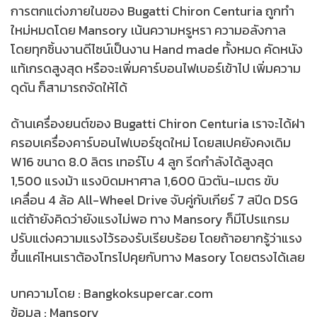
การตกแต่งภายในของ Bugatti Chiron Centuria ถูกทำ
ใหม่หมดโดย Mansory เน้นความหรูหรา ความอลังกาล
โดยทุกชิ้นงานดีไซน์เป็นงาน Hand made ทั้งหมด คัดหนัง
แท้เกรดสูงสุด หรือจะเพิ่มคาร์บอนไฟเบอร์เข้าไป เพิ่มความ
ดุดัน ก็สามารถจัดให้ได้
ด้านเครื่องยนต์ของ Bugatti Chiron Centuria เราจะได้ฝา
ครอบเครื่องคาร์บอนไฟเบอร์ชุดใหม่ โดยสเปคยังคงเดิม
W16 ขนาด 8.0 ลิตร เทอร์โบ 4 ลูก รีดกำลังได้สูงสุด
1,500 แรงม้า แรงบิดมหาศาล 1,600 นิวตัน-เมตร ขับ
เคลื่อน 4 ล้อ All-Wheel Drive จับคู่กับเกียร์ 7 สปีด DSG
แต่ถ้ายังคิดว่ายังแรงไม่พอ ทาง Mansory ก็มีโปรแกรม
ปรับแต่งความแรงไว้รองรับเรียบร้อย โดยถ้าอยากรู้ว่าแรง
ขึ้นแค่ไหนเราต้องโทรไปคุยกับทาง Masory โดยตรงได้เลย
บทความโดย : Bangkoksupercar.com
ข้อมูล : Mansory