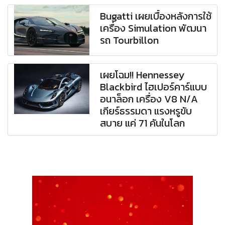
Bugatti เผยเบื้องหลังการใช้
เครื่อง Simulation พัฒนา
รถ Tourbillon
เผยโฉม!! Hennessey
Blackbird ไฮเปอร์คาร์แบบ
อนาล็อก เครื่อง V8 N/A
เกียร์ธรรมดา แรงหรูขับ
สบาย แค่ 71 คันในโลก