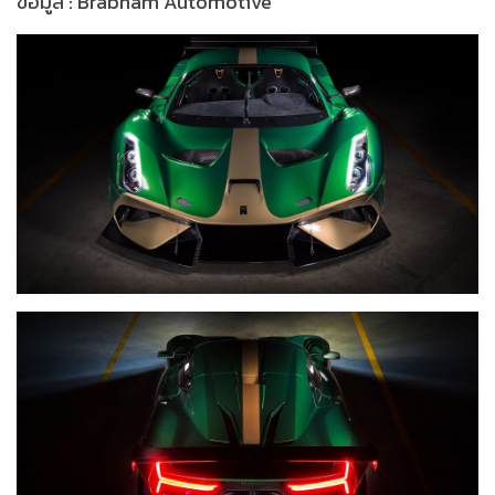
ข้อมูล : Brabham Automotive