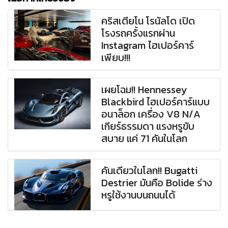
คริสเตียโน โรนัลโด เปิด
โรงรถครั้งแรกผ่าน
Instagram ไฮเปอร์คาร์
เพียบ!!!
เผยโฉม!! Hennessey
Blackbird ไฮเปอร์คาร์แบบ
อนาล็อก เครื่อง V8 N/A
เกียร์ธรรมดา แรงหรูขับ
สบาย แค่ 71 คันในโลก
คันเดียวในโลก!! Bugatti
Destrier มันคือ Bolide ร่าง
หรูใช้งานบนถนนได้