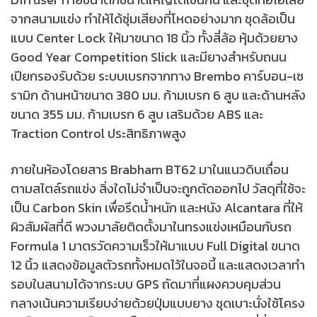
จากสนามแข่ง ทำให้ได้ซุ่มเสียงที่โหดอย่างมาก ชุดล้อเป็น
แบบ Center Lock ให้มาขนาด 18 นิ้ว ทั้งสี่ล้อ หุ้มด้วยยาง
Good Year Competition Slick และมียางสำหรับถนน
เปียกรองรับด้วย ระบบเบรกจากทาง Brembo คาร์บอน-เซ
รามิก ด้านหน้าขนาด 380 มม. ก้ามเบรก 6 สูบ และด้านหลัง
ขนาด 355 มม. ก้ามเบรก 6 สูบ เสริมด้วย ABS และ
Traction Control ประสิทธิภาพสูง
ภายในห้องโดยสาร Brabham BT62 มาในแนวดิบเถื่อน
ตามสไตล์รถแข่ง สิ่งใดไม่จำเป็นจะถูกตัดออกไป วัสดุที่ใช้จะ
เป็น Carbon Skin เพื่อรีดน้ำหนัก และหนัง Alcantara ที่ให้
ผิวสัมผัสที่ดี พวงมาลัยติดตั้งมาในทรงแข่งเหมือนกับรถ
Formula 1 มาตรวัดความเร็วให้มาแบบ Full Digital ขนาด
12 นิ้ว แสดงข้อมูลตัวรถทั้งหมดไว้ในจอนี้ และแสดงเวลาทำ
รอบในสนามได้จากระบบ GPS ถัดมาที่แผงควบคุมส่วน
กลางเน้นความเรียบง่ายด้วยปุ่มแบบยาง ชุดเบาะนั่งใช้โครง