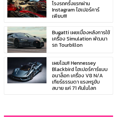
โรงรถครั้งแรกผ่าน
Instagram ไฮเปอร์คาร์
เพียบ!!!
Bugatti เผยเบื้องหลังการใช้
เครื่อง Simulation พัฒนา
รถ Tourbillon
เผยโฉม!! Hennessey
Blackbird ไฮเปอร์คาร์แบบ
อนาล็อก เครื่อง V8 N/A
เกียร์ธรรมดา แรงหรูขับ
สบาย แค่ 71 คันในโลก