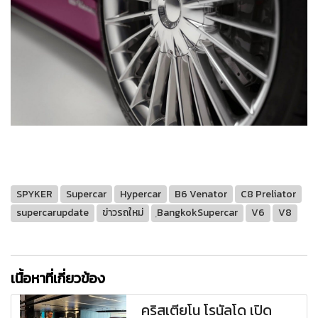
SPYKER
Supercar
Hypercar
B6 Venator
C8 Preliator
supercarupdate
ข่าวรถใหม่
ฺBangkokSupercar
V6
V8
เนื้อหาที่เกี่ยวข้อง
คริสเตียโน โรนัลโด เปิด