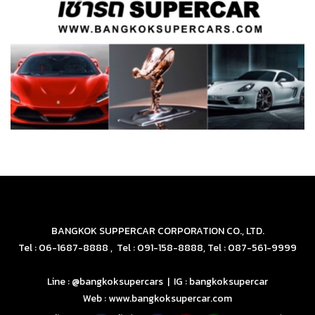
BANGKOK SUPPERCAR CORPORATION CO., LTD.
Tel : 06-1687-8888 , Tel : 091-158-8888, Tel : 087-561-9999
Line : @bangkoksupercars | IG : bangkoksupercar
Web : www.bangkoksupercar.com