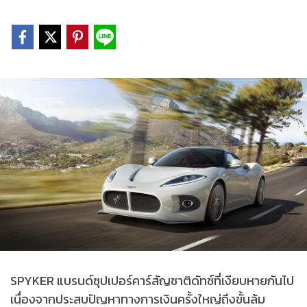
SPYKER แบรนด์ซุปเปอร์คาร์สัญชาติดัทช์ที่เงียบหายกันไป
เนื่องจากประสบปัญหาทางการเงินครั้งใหญ่ถึงขั้นล้ม