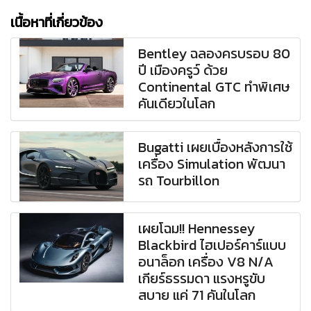
เนื้อหาที่เกี่ยวข้อง
Bentley ฉลองครบรอบ 80
ปี เมืองครูว์ ด้วย
Continental GTC ทำพิเศษ
คันเดียวในโลก
Bugatti เผยเบื้องหลังการใช้
เครื่อง Simulation พัฒนา
รถ Tourbillon
เผยโฉม!! Hennessey
Blackbird ไฮเปอร์คาร์แบบ
อนาล็อก เครื่อง V8 N/A
เกียร์ธรรมดา แรงหรูขับ
สบาย แค่ 71 คันในโลก