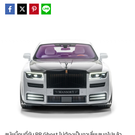
สมัยนี้คนที่ขับ RR Ghost ไม่ต้องเป็นอาเสี่ยเสมอไปแล้ว