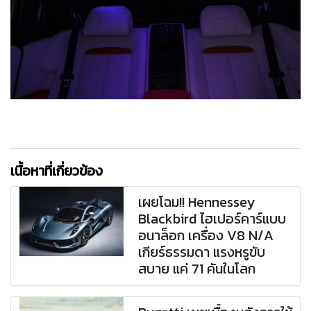
เนื้อหาที่เกี่ยวข้อง
เผยโฉม!! Hennessey
Blackbird ไฮเปอร์คาร์แบบ
อนาล็อก เครื่อง V8 N/A
เกียร์ธรรมดา แรงหรูขับ
สบาย แค่ 71 คันในโลก