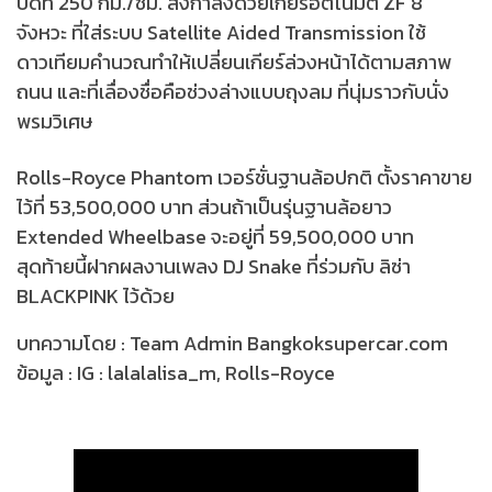
ปีดที่ 250 กม./ชม. ส่งกำลังด้วยเกียร์อัตโนมัติ ZF 8
จังหวะ ที่ใส่ระบบ Satellite Aided Transmission ใช้
ดาวเทียมคำนวณทำให้เปลี่ยนเกียร์ล่วงหน้าได้ตามสภาพ
ถนน และที่เลื่องชื่อคือช่วงล่างแบบถุงลม ที่นุ่มราวกับนั่ง
พรมวิเศษ
Rolls-Royce Phantom เวอร์ชั่นฐานล้อปกติ ตั้งราคาขาย
ไว้ที่ 53,500,000 บาท ส่วนถ้าเป็นรุ่นฐานล้อยาว
Extended Wheelbase จะอยู่ที่ 59,500,000 บาท
สุดท้ายนี้ฝากผลงานเพลง DJ Snake ที่ร่วมกับ ลิซ่า
BLACKPINK ไว้ด้วย
บทความโดย : Team Admin Bangkoksupercar.com
ข้อมูล : IG : lalalalisa_m, Rolls-Royce