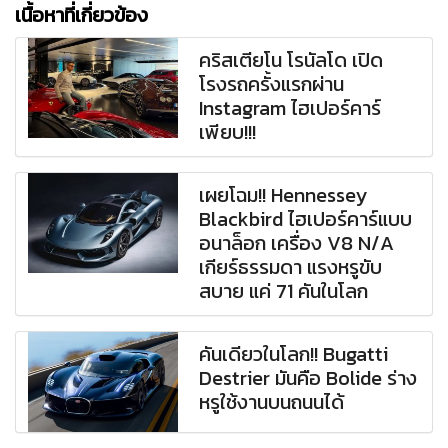
เนื้อหาที่เกี่ยวข้อง
คริสเตียโน โรนัลโด เปิด
โรงรถครั้งแรกผ่าน
Instagram ไฮเปอร์คาร์
เพียบ!!!
เผยโฉม!! Hennessey
Blackbird ไฮเปอร์คาร์แบบ
อนาล็อก เครื่อง V8 N/A
เกียร์ธรรมดา แรงหรูขับ
สบาย แค่ 71 คันในโลก
คันเดียวในโลก!! Bugatti
Destrier มันคือ Bolide ร่าง
หรูใช้งานบนถนนได้