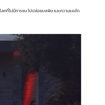
งโลกที่ไม่มีการชน ไม่ปล่อยมลพิษ และความแออัด