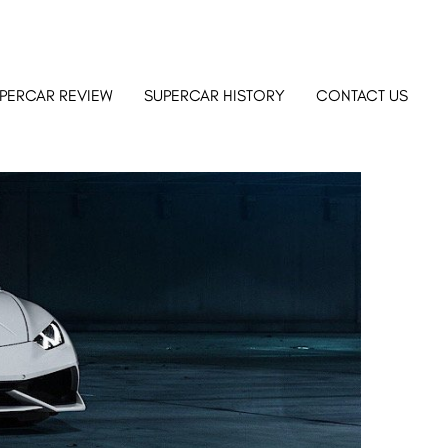
PERCAR REVIEW
SUPERCAR HISTORY
CONTACT US