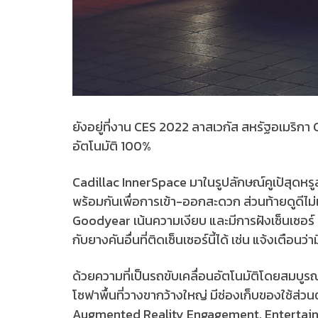
ยังอยู่ที่งาน CES 2022 ลาสเวกัส สหรัฐอเมริกา
อัตโนมัติ 100%
Cadillac InnerSpace มาในรูปลักษณ์คูเป้สุดหรู
พร้อมกันเพื่อการเข้า-ออกสะดวก ส่วนท้ายดูดีไม
Goodyear เน้นความเงียบ และมีการฝังเซ็นเซอร์
กับยางคันอื่นที่ติดเซ็นเซอร์นี้ได้ เช่น แจ้งเตือน
ด้วยความที่เป็นรถขับเคลื่อนอัตโนมัติโดยสมบูรณ์
โซฟาพื้นที่วางขากว้างใหญ่ มีช่องเก็บของใช้ส่ว
Augmented Reality Engagement, Entertai