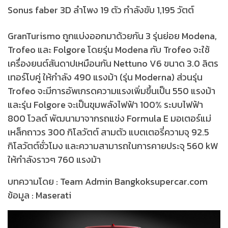
Sonus faber 3D ลำโพง 19 ตัว กำลังขับ 1,195 วัตต์
GranTurismo ถูกแบ่งออกมาด้วยกัน 3 รุ่นย่อย Modena,
Trofeo และ Folgore โดยรุ่น Modena กับ Trofeo จะใช้
เครื่องยนต์สันดาปเหมือนกัน Nettuno V6 ขนาด 3.0 ลิตร
เทอร์โบคู่ ให้กำลัง 490 แรงม้า (รุ่น Moderna) ส่วนรุ่น
Trofeo จะมีการอัพเกรดความแรงเพิ่มขึ้นเป็น 550 แรงม้า
และรุ่น Folgore จะเป็นขุมพลังไฟฟ้า 100% ระบบไฟฟ้า
800 โวลต์ พัฒนามาจากรถแข่ง Formula E มอเตอร์แม่
เหล็กถาวร 300 กิโลวัตต์ สามตัว แบตเตอรี่ความจุ 92.5
กิโลวัตต์ชั่วโมง และความสามารถในการคายประจุ 560 kW
ให้กำลังราวๆ 760 แรงม้า
บทความโดย : Team Admin Bangkoksupercar.com
ข้อมูล : Maserati