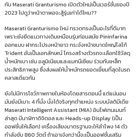
กับ Maserati Granturismo เปิดตัวใหม่เป็นเวอร์ชั่นของปี
2023 ไปดูว่าหน้าตาพอจะสู้รุ่นเก่าได้ไหม??
Maserati Granturismo ใหม่ ทรวดทรงเป็นอะไรที่ดีมาก
เพราะยังยึดแนวทางเดิมเหมือนรุ่นก่อนสมัย Pininfarina
ออกแบบ ฝากระโปรงหน้ายาว กระจังหน้าขนาดใหญ่โลโก้
Trident อันเป็นเอกลักษณ์ โครงสร้างตัวรถจะเลือกใช้วัสดุ
น้ำหนักเบา เช่น อลูมิเนียมและแมกนีเซียม ร่วมกับเหล็ก
ประสิทธิภาพสูง ซึ่งส่งผลให้น้ำหนักรถยอดเยี่ยมที่สุดในรถ
คลาสเดียวกัน
ยังไม่มีการโชว์ภาพภายในห้องโดยสารตอนนี้ แต่แน่นอน
มันยังมีเบาะ 4 ที่นั่ง นั่งได้จริงทุกตำแหน่ง ระบบมัลติมีเดีย
Maserati Intelligent Assistant (MIA) อินโฟเทนเมนท์
ล่าสุด มีนาฬิกาดิจิตอล และ Heads-up Display (เป็น
ออฟชั่นให้เลือก) เครื่องเสียงมาตรฐานจะให้ลำโพง 14 ตัว
กำลังขับ 860 วัตต์ ถ้าเอาเจ๋งกว่านี้จะเป็นออฟชั่นเสริม