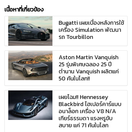
เนื้อหาที่เกี่ยวข้อง
Bugatti เผยเบื้องหลังการใช้
เครื่อง Simulation พัฒนา
รถ Tourbillon
Aston Martin Vanquish
25 รุ่นพิเศษฉลอง 25 ปี
ตำนาน Vanquish ผลิตแค่
50 คันในโลก!!
เผยโฉม!! Hennessey
Blackbird ไฮเปอร์คาร์แบบ
อนาล็อก เครื่อง V8 N/A
เกียร์ธรรมดา แรงหรูขับ
สบาย แค่ 71 คันในโลก