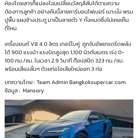
ห้องโดยสารก็แปลงโฉมเปลี่ยนวัสดุสีสันได้ตามความ
ต้องการลูกค้า อย่างคันนี้ลายคาร์บอนไฟเบอร์ เบาะนั่ง พรม
ปูพื้น แผงข้างประตู มาเป็นลายตัว Y ทั้งหมดซึ่งไม่เคยเห็น
ที่ไหน
เครื่องยนต์ V8 4.0 ลิตร เทอร์โบคู่ ถูกจับอัพเกรดรีดพลัง
ได้ 900 แรงม้า แรงบิดสูงสุด 1,100 นิวตันเมตร เร่ง 0-
100 กม./ชม. ในเวลา 2.9 วินาที ท๊อปสปีด 323 กม./ชม.
พร้อมเสียงลั่นๆ ด้วยท่อไอเสียใหม่ออก 3 ท่อ
บทความโดย : Team Admin Bangkoksupercar.com
ข้อมูล : Mansory