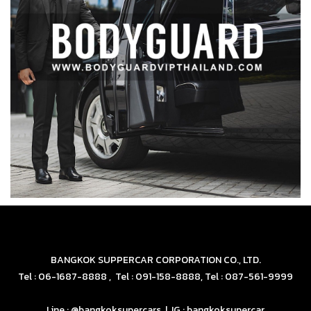
BANGKOK SUPPERCAR CORPORATION CO., LTD.
Tel : 06-1687-8888 , Tel : 091-158-8888, Tel : 087-561-9999
Line : @bangkoksupercars | IG : bangkoksupercar