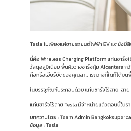
Tesla ไม่เพียงแค่ขายรถยนต์ไฟฟ้า EV แต่ยังมีสิ
นี่คือ Wireless Charging Platform แท่นชาร์จ
วัสดุอลูมิเนียม พื้นผิววางชาร์จหุ้ม Alcantara
ถือหรือเอียร์บัดของคุณสามารถวางที่ใดก็ได้บนพื
ในบรรจุภัณฑ์ประกอบด้วย แท่นชาร์จไร้สาย, สาย
แท่นชาร์จไร้สาย Tesla มีจำหน่ายแล้วตอนนี้ใ
บทความโดย : Team Admin Bangkoksuperc
ข้อมูล : Tesla