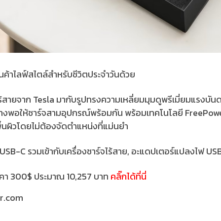
นค้าไลฟ์สไตล์สำหรับชีวิตประจำวันด้วย
ไร้สายจาก Tesla มากับรูปทรงความเหลี่ยมมุมดูพรีเมี่ยมแรง
 กว้างพอให้ชาร์จสามอุปกรณ์พร้อมกัน พร้อมเทคโนโลยี FreePowe
้นผิวโดยไม่ต้องจัดตำแหน่งที่แม่นยำ
 USB-C รวมเข้ากับเครื่องชาร์จไร้สาย, อะแดปเตอร์แปลงไฟ U
นราคา 300$ ประมาณ 10,257 บาท
คลิ๊กได้ที่นี่
ar.com