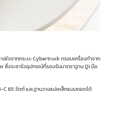
บันดาลใจจากกระบะ Cybertruck กรอบเครื่องทำจาก
r ซึ่งจะชาร์จอุปกรณ์ที่รองรับมาตราฐาน Qi มือ
SB-C 65 วัตต์ และฐานวางแม่เหล็กแบบถอดได้