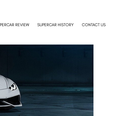
PERCAR REVIEW
SUPERCAR HISTORY
CONTACT US