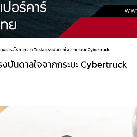
ท่นชาร์จไร้สายจาก Tesla แรงบันดาลใจจากกระบะ Cybertruck
แรงบันดาลใจจากกระบะ Cybertruck