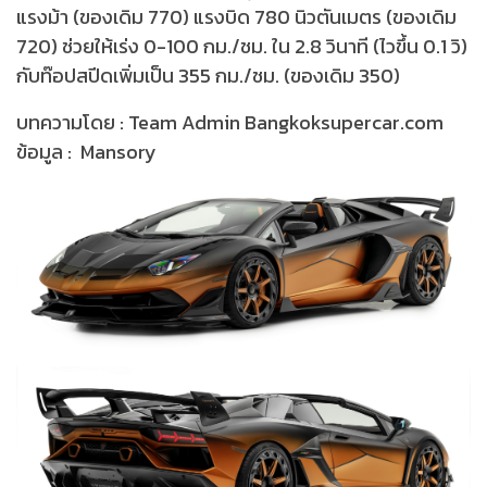
แรงม้า (ของเดิม 770) แรงบิด 780 นิวตันเมตร (ของเดิม
720) ช่วยให้เร่ง 0-100 กม./ชม. ใน 2.8 วินาที (ไวขึ้น 0.1 วิ)
กับท๊อปสปีดเพิ่มเป็น 355 กม./ชม. (ของเดิม 350)
บทความโดย : Team Admin Bangkoksupercar.com
ข้อมูล : Mansory