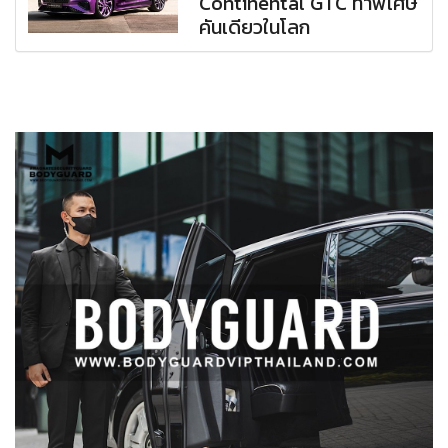
Continental GTC ทำพิเศษ
คันเดียวในโลก