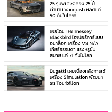
25 รุ่นพิเศษฉลอง 25 ปี
ตำนาน Vanquish ผลิตแค่
50 คันในโลก!!
เผยโฉม!! Hennessey
Blackbird ไฮเปอร์คาร์แบบ
อนาล็อก เครื่อง V8 N/A
เกียร์ธรรมดา แรงหรูขับ
สบาย แค่ 71 คันในโลก
Bugatti เผยเบื้องหลังการใช้
เครื่อง Simulation พัฒนา
รถ Tourbillon