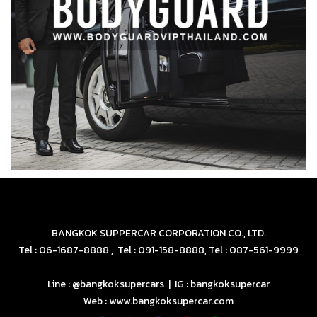
BANGKOK SUPPERCAR CORPORATION CO., LTD.
Tel : 06-1687-8888 , Tel : 091-158-8888, Tel : 087-561-9999
Line : @bangkoksupercars | IG : bangkoksupercar
Web : www.bangkoksupercar.com