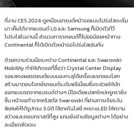
ที่งาน CES 2024 ดูเหมือนเทรนด์หน้าจอแบบโปร่งใสจะเริ่ม
มา เห็นได้จากแบรนด์ LG และ Samsung ก็เปิดตัวทีวี
โปร่งใสในงานนี้ ส่วนวงการรถยนต์ก็ไม่ขอน้อยหน้าทาง
Continental ก็ได้เปิดตัวหน้าจอโปร่งใสเช่นกัน
ด้วยความร่วมมือระหว่าง Continental และ Swarovski
Mobility ทำให้เกิดจอที่ชื่อว่า Crystal Center Display
จอแสดงผลรถยนต์แบบมองทะลุได้เครื่องแรกของโลก
สร้างมาตอบโจทย์รถยนต์ระดับพรีเมี่ยมซึ่งจะช่วยให้นัก
ออกแบบรถจากแบรนด์ต่างๆ มีไอเดียแปลกใหม่หรูหรายิ่ง
ขึ้น หน้าจอทำจากคริสตัล Swarovski ที่ผ่านการเจียระไน
พิเศษให้ได้รูปทรง 3 มิติ ใช้เทคโนโลยี microLED ให้ความ
สว่างและคอนทราสต์ที่สูง แถมยังอ่านข้อมูลต่างๆ ได้อย่าง
ละเอียดชัดเจน