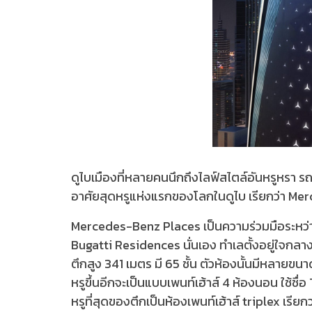
ดูไบเมืองที่หลายคนนึกถึงไลฟ์สไตล์อันหรูหรา ร
อาศัยสุดหรูแห่งแรกของโลกในดูไบ เรียกว่า M
Mercedes-Benz Places เป็นความร่วมมือระหว่าง
Bugatti Residences นั่นเอง ทำเลตั้งอยู่ใจ
ตึกสูง 341 เมตร มี 65 ชั้น ตัวห้องนั้นมีหลาย
หรูขึ้นอีกจะเป็นแบบเพนท์เฮ้าส์ 4 ห้องนอน ใช้
หรูที่สุดของตึกเป็นห้องเพนท์เฮ้าส์ triplex 