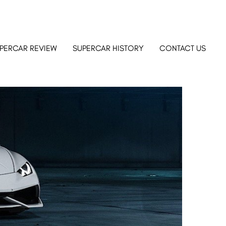
PERCAR REVIEW
SUPERCAR HISTORY
CONTACT US