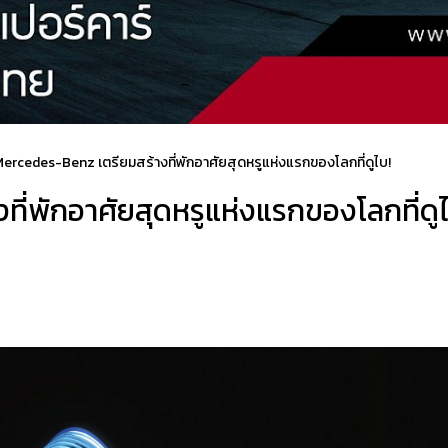
ercedes-Benz เตรียมสร้างที่พักอาศัยสุดหรูแห่งแรกของโลกที่ดูไบ!
ี่พักอาศัยสุดหรูแห่งแรกของโลกที่ดูไ