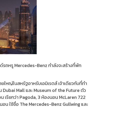
รนด์รถหรู Mercedes-Benz กำลังจะสร้างที่พัก
หญ่ในสหรัฐอาหรับเอมิเรตส์ เจ้าเดียวกับที่ทำ
น Dubai Mall และ Museum of the Future ตัว
งนอน เรียกว่า Pagoda, 3 ห้องนอน McLaren 722
้องนอน ใช้ชื่อ The Mercedes-Benz Gullwing และ