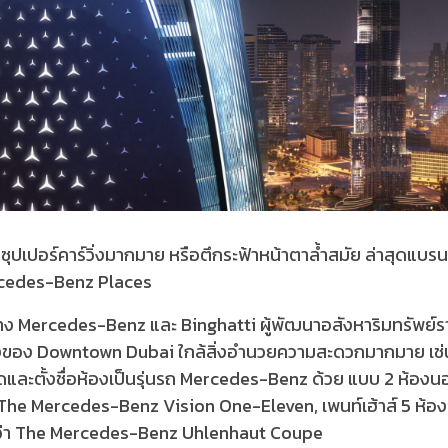
ถซุปเปอร์คาร์วิ่งมากมาย หรือตึกระฟ้าหน้าตาล้ำสมัย ล่าสุดแบ
ercedes-Benz Places
 Mercedes-Benz และ Binghatti ผู้พัฒนาอสังหาริมทรัพย์รายใ
กลางของ Downtown Dubai ใกล้สิ่งอำนวยความสะดวกมากมาย เช่
ขนาดและตั้งชื่อห้องเป็นรุ่นรถ Mercedes-Benz ด้วย แบบ 2 ห้อ
ชื่อ The Mercedes-Benz Vision One-Eleven, เพนท์เฮ้าส์ 5 ห
เรียกว่า The Mercedes-Benz Uhlenhaut Coupe