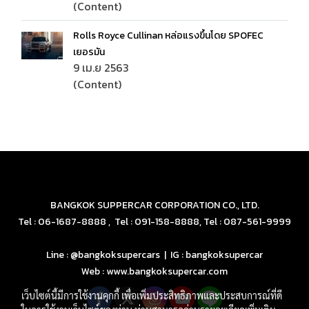
(Content)
Rolls Royce Cullinan หล่อแรงขึ้นโดย SPOFEC
เยอรมัน
9 เม.ย 2563
(Content)
BANGKOK SUPPERCAR CORPORATION CO., LTD.
Tel : 06-1687-8888 , Tel : 091-158-8888, Tel : 087-561-9999
Line : @bangkoksupercars | IG : bangkoksupercar
Web : www.bangkoksupercar.com
เว็บไซต์นี้มีการใช้งานคุกกี้ เพื่อเพิ่มประสิทธิภาพและประสบการณ์ที่ดี