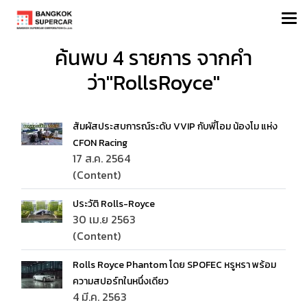
ค้นพบ 4 รายการ จากคำ
ว่า"RollsRoyce"
สัมผัสประสบการณ์ระดับ VVIP กับพี่โอม น้องโม แห่ง
CFON Racing
17 ส.ค. 2564
(Content)
ประวัติ Rolls-Royce
30 เม.ย 2563
(Content)
Rolls Royce Phantom โดย SPOFEC หรูหรา พร้อม
ความสปอร์ทในหนึ่งเดียว
4 มี.ค. 2563