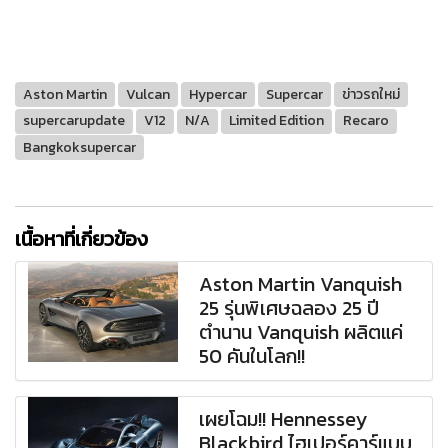
Aston Martin
Vulcan
Hypercar
Supercar
ข่าวรถใหม่
supercarupdate
V12
N/A
Limited Edition
Recaro
Bangkoksupercar
เนื้อหาที่เกี่ยวข้อง
Aston Martin Vanquish
25 รุ่นพิเศษฉลอง 25 ปี
ตำนาน Vanquish ผลิตแค่
50 คันในโลก!!
เผยโฉม!! Hennessey
Blackbird ไฮเปอร์คาร์แบบ