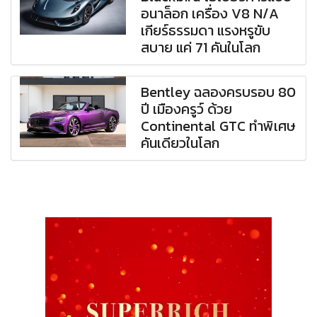
อนาล็อก เครื่อง V8 N/A
เกียร์ธรรมดา แรงหรูขับ
สบาย แค่ 71 คันในโลก
Bentley ฉลองครบรอบ 80
ปี เมืองครูว์ ด้วย
Continental GTC ทำพิเศษ
คันเดียวในโลก