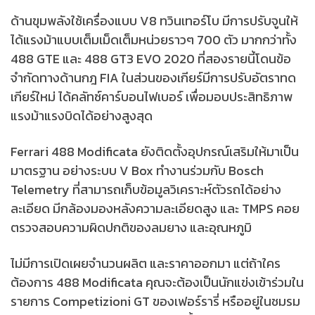
ด้านขุมพลังใช้เครื่องแบบ V8 ทวินเทอร์โบ มีการปรับจูนให้
ได้แรงม้าแบบเต็มเม็ดเต็มหน่วยราวๆ 700 ตัว มากกว่าทั้ง
488 GTE และ 488 GT3 EVO 2020 ที่สองรายนี้โดนข้อ
จำกัดทางด้านกฎ FIA ในส่วนของเกียร์มีการปรับอัตราทด
เกียร์ใหม่ ได้คลัทซ์คาร์บอนไฟเบอร์ เพื่อมอบประสิทธิภาพ
แรงม้าแรงบิดได้อย่างสูงสุด
Ferrari 488 Modificata ยังติดตั้งอุปกรณ์เสริมให้มาเป็น
มาตรฐาน อย่างระบบ V Box ทำงานร่วมกับ Bosch
Telemetry ที่สามารถเก็บข้อมูลวิเคราะห์ตัวรถได้อย่าง
ละเอียด มีกล้องมองหลังความละเอียดสูง และ TMPS คอย
ตรวจสอบความผิดปกติของลมยาง และอุณหภูมิ
ไม่มีการเปิดเผยจำนวนผลิต และราคาออกมา แต่ถ้าใคร
ต้องการ 488 Modificata คุณจะต้องเป็นนักแข่งเข้าร่วมใน
รายการ Competizioni GT ของเฟอร์รารี่ หรืออยู่ในชมรม