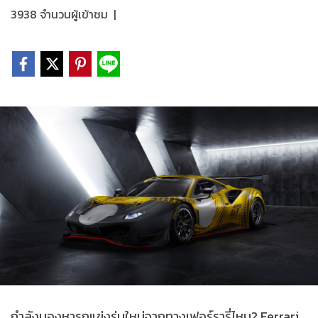
3938 จำนวนผู้เข้าชม
|
กำลังมองหารถแข่งรุ่นใหม่จากทางเฟอร์รารี่ไหม? Ferrari