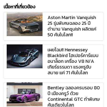
เนื้อหาที่เกี่ยวข้อง
Aston Martin Vanquish
25 รุ่นพิเศษฉลอง 25 ปี
ตำนาน Vanquish ผลิตแค่
50 คันในโลก!!
เผยโฉม!! Hennessey
Blackbird ไฮเปอร์คาร์แบบ
อนาล็อก เครื่อง V8 N/A
เกียร์ธรรมดา แรงหรูขับ
สบาย แค่ 71 คันในโลก
Bentley ฉลองครบรอบ 80
ปี เมืองครูว์ ด้วย
Continental GTC ทำพิเศษ
คันเดียวในโลก