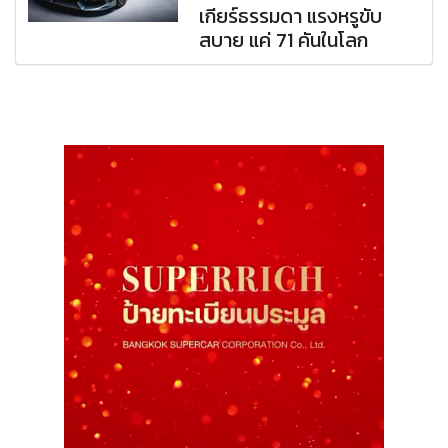
เกียร์ธรรมดา แรงหรูขับ
สบาย แค่ 71 คันในโลก