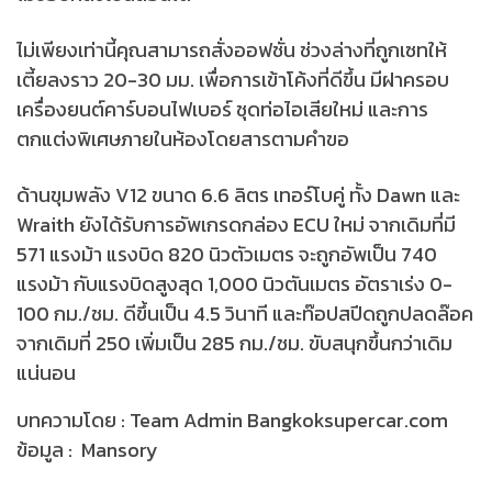
ไม่เพียงเท่านี้คุณสามารถสั่งออฟชั่น ช่วงล่างที่ถูกเซทให้
เตี้ยลงราว 20-30 มม. เพื่อการเข้าโค้งที่ดีขึ้น มีฝาครอบ
เครื่องยนต์คาร์บอนไฟเบอร์ ชุดท่อไอเสียใหม่ และการ
ตกแต่งพิเศษภายในห้องโดยสารตามคำขอ
ด้านขุมพลัง V12 ขนาด 6.6 ลิตร เทอร์โบคู่ ทั้ง Dawn และ
Wraith ยังได้รับการอัพเกรดกล่อง ECU ใหม่ จากเดิมที่มี
571 แรงม้า แรงบิด 820 นิวตัวเมตร จะถูกอัพเป็น 740
แรงม้า กับแรงบิดสูงสุด 1,000 นิวตันเมตร อัตราเร่ง 0-
100 กม./ชม. ดีขึ้นเป็น 4.5 วินาที และท๊อปสปีดถูกปลดล๊อค
จากเดิมที่ 250 เพิ่มเป็น 285 กม./ชม. ขับสนุกขึ้นกว่าเดิม
แน่นอน
บทความโดย : Team Admin Bangkoksupercar.com
ข้อมูล : Mansory