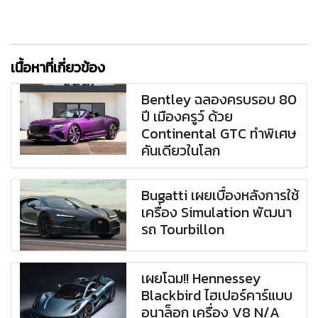
เนื้อหาที่เกี่ยวข้อง
Bentley ฉลองครบรอบ 80
ปี เมืองครูว์ ด้วย
Continental GTC ทำพิเศษ
คันเดียวในโลก
Bugatti เผยเบื้องหลังการใช้
เครื่อง Simulation พัฒนา
รถ Tourbillon
เผยโฉม!! Hennessey
Blackbird ไฮเปอร์คาร์แบบ
อนาล็อก เครื่อง V8 N/A