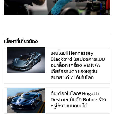
เนื้อหาที่เกี่ยวข้อง
เผยโฉม!! Hennessey
Blackbird ไฮเปอร์คาร์แบบ
อนาล็อก เครื่อง V8 N/A
เกียร์ธรรมดา แรงหรูขับ
สบาย แค่ 71 คันในโลก
คันเดียวในโลก!! Bugatti
Destrier มันคือ Bolide ร่าง
หรูใช้งานบนถนนได้