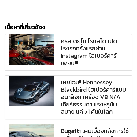
เนื้อหาที่เกี่ยวข้อง
คริสเตียโน โรนัลโด เปิด
โรงรถครั้งแรกผ่าน
Instagram ไฮเปอร์คาร์
เพียบ!!!
เผยโฉม!! Hennessey
Blackbird ไฮเปอร์คาร์แบบ
อนาล็อก เครื่อง V8 N/A
เกียร์ธรรมดา แรงหรูขับ
สบาย แค่ 71 คันในโลก
Bugatti เผยเบื้องหลังการใช้