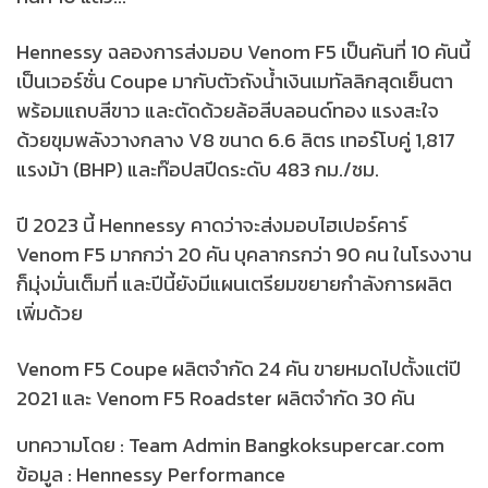
Hennessy ฉลองการส่งมอบ Venom F5 เป็นคันที่ 10 คันนี้
เป็นเวอร์ชั่น Coupe มากับตัวถังน้ำเงินเมทัลลิกสุดเย็นตา
พร้อมแถบสีขาว และตัดด้วยล้อสีบลอนด์ทอง แรงสะใจ
ด้วยขุมพลังวางกลาง V8 ขนาด 6.6 ลิตร เทอร์โบคู่ 1,817
แรงม้า (BHP) และท๊อปสปีดระดับ 483 กม./ชม.
ปี 2023 นี้ Hennessy คาดว่าจะส่งมอบไฮเปอร์คาร์
Venom F5 มากกว่า 20 คัน บุคลากรกว่า 90 คน ในโรงงาน
ก็มุ่งมั่นเต็มที่ และปีนี้ยังมีแผนเตรียมขยายกำลังการผลิต
เพิ่มด้วย
Venom F5 Coupe ผลิตจำกัด 24 คัน ขายหมดไปตั้งแต่ปี
2021 และ Venom F5 Roadster ผลิตจำกัด 30 คัน
บทความโดย : Team Admin Bangkoksupercar.com
ข้อมูล : Hennessy Performance