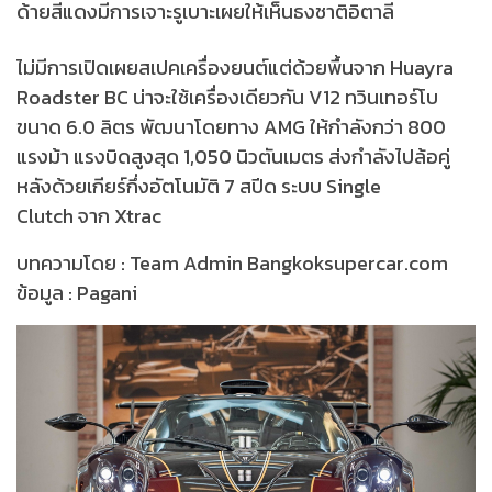
ด้ายสีแดงมีการเจาะรูเบาะเผยให้เห็นธงชาติอิตาลี
ไม่มีการเปิดเผยสเปคเครื่องยนต์แต่ด้วยพื้นจาก Huayra
Roadster BC น่าจะใช้เครื่องเดียวกัน V12 ทวินเทอร์โบ
ขนาด 6.0 ลิตร พัฒนาโดยทาง AMG ให้กำลังกว่า 800
แรงม้า แรงบิดสูงสุด 1,050 นิวตันเมตร ส่งกำลังไปล้อคู่
หลังด้วยเกียร์กึ่งอัตโนมัติ 7 สปีด ระบบ Single
Clutch จาก Xtrac
บทความโดย : Team Admin Bangkoksupercar.com
ข้อมูล : Pagani