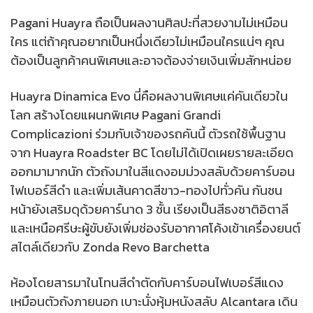
Pagani Huayra ถือเป็นผลงานศิลปะที่สวยงามไม่เหมือน
ใคร แต่ถ้าคุณอยากเป็นหนึ่งเดียวไม่เหมือนใครแน่ๆ คุณ
ต้องเป็นลูกค้าคนพิเศษและอาจต้องจ่ายเงินเพิ่มสักหน่อย
Huayra Dinamica Evo นี่คือผลงานพิเศษแค่คันเดียวใน
โลก สร้างโดยแผนกพิเศษ Pagani Grandi
Complicazioni ร่วมกับเจ้าของรถคันนี้ ตัวรถใช้พื้นฐาน
จาก Huayra Roadster BC โดยไม่ได้เปิดเผยรายละเอียด
ออกมามากนัก ตัวถังมาในสีแดงอมม่วงสลับด้วยคาร์บอน
ไฟเบอร์สีดำ และเพิ่มเส้นคาดสีขาว-ทองไปทั่วคัน กันชน
หน้ายังเสริมดุด้วยคาร์นาด 3 ชั้น เรียงเป็นสีธงชาติอิตาลี
และเหนือศรีษะผู้ขับยังเพิ่มช่องรับอากาศโค้งเข้าเครื่องยนต์
สไตล์เดียวกับ Zonda Revo Barchetta
ห้องโดยสารมาในโทนสีดำตัดกับคาร์บอนไฟเบอร์สีแดง
เหมือนตัวถังภายนอก เบาะนั่งหุ้มหนังสลับ Alcantara เดิน