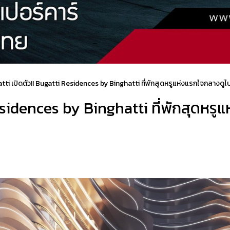
tti เปิดตัว!! Bugatti Residences by Binghatti ที่พักสุดหรูแห่งแรกใจกลางดูไ
esidences by Binghatti ที่พักสุดหรู