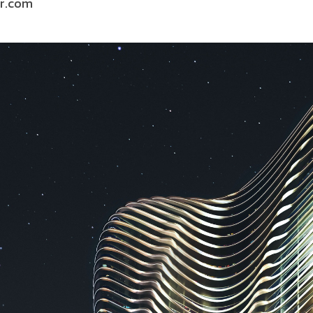
ar.com