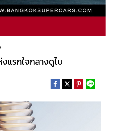
บ
แห่งแรกใจกลางดูไบ