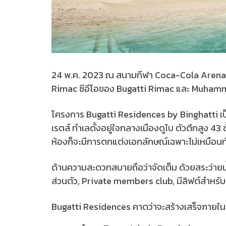
24 พ.ค. 2023 ณ สนามกีฬา Coca-Cola Arena ดู
Rimac ซีอีโอของ Bugatti Rimac และ Muhamma
โครงการ Bugatti Residences by Binghatti เป็น
เรตส์ ทำเลตั้งอยู่ใจกลางเมืองดูไบ ตัวตึกสูง 43
ห้องก็จะมีการตกแต่งเอกลักษณ์เฉพาะไม่เหมือนกัน
ด้านความสะดวกสบายถือว่าจัดเต็ม ด้วยสระว่ายน
ส่วนตัว, Private members club, มีลิฟต์สำหร
Bugatti Residences คาดว่าจะสร้างเสร็จภายใน 3