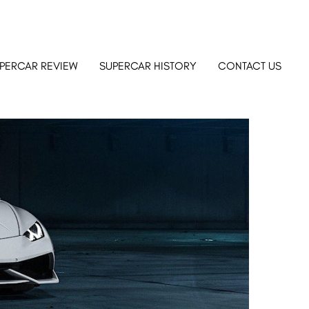
PERCAR REVIEW
SUPERCAR HISTORY
CONTACT US