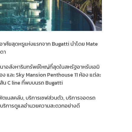
กอาศัยสุดหรูแห่งแรกจาก Bugatti นำโดย Mate
มดา
นาอสังหาริมทรัพย์ใหญ่ที่สุดในสหรัฐอาหรับเอมิ
71 ห้อง และ Sky Mansion Penthouse 11 ห้อง แต่ละ
ส้น C line ที่พบบนรถ Bugatti
ฟิตเนสคลับ, บริการเซฟส่วนตัว, บริการจอดรถ
es บริการดูแลอำนวยความสะดวกอย่างดี