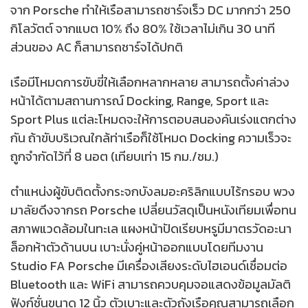
จาก Porsche ทำให้เรือสามารถชาร์จเร็ว DC มากกว่า 250
กิโลวัตต์ จากแบต 10% ถึง 80% ใช้เวลาไม่เกิน 30 นาที
ส่วนของ AC ก็สามารถชาร์จได้ปกติ
เรือมีโหมดการขับขี่ให้เลือกหลากหลาย สามารถตั้งค่าล่วง
หน้าได้ตามสถานการณ์ Docking, Range, Sport และ
Sport Plus แต่ละโหมดจะให้การตอบสนองคันเร่งแตกต่าง
กัน ถ้าขับบริเวณใกล้ท่าเรือก็ใช้โหมด Docking ความเร็วจะ
ถูกจำกัดไว้ที่ 8 นอต (เทียบเท่า 15 กม./ชม.)
ตำแหน่งผู้ขับติดตั้งกระจกบังลมอะคริลิกแบบไร้กรอบ พวง
มาลัยดึงจากรถ Porsche เปลี่ยนวัสดุเป็นหนังเทียมเพื่อทน
สภาพแวดล้อมในทะเล แผงหน้าปัดเรียบหรูมีมาตรวัดอะนา
ล็อกห้าตัวด้านบน เบาะนั่งคู่หน้าออกแบบโดยทีมงาน
Studio FA Porsche มีเครื่องเสียงระดับไฮเอนด์เชื่อมต่อ
Bluetooth และ WiFi สามารถควบคุมจอแสดงข้อมูลมัลติ
ฟังก์ชั่นขนาด 12 นิ้ว ตัวเบาะและตัวถังเรือคุณสามารถเลือก