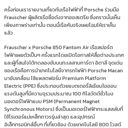
ครั้งก่อนเรารายงานเกี่ยวกับเรือไฟฟ้าที่ Porsche ร่วมมือ
Frauscher ผู้ผลิตเรือชื่อดังจากออสเตรีย ซึ่งคราวนั้นเห็น
เพียงภาพร่างเท่านั้น ตอนนี้เรือคันจริงเผยโฉมให้เราเห็น
แล้ว
Frauscher x Porsche 850 Fantom Air เรือสปอร์ต
ไฟฟ้าเผยตัวเป็นๆ ครั้งแรกโดยเปิดโอกาสให้สื่อต่างประเทศ
และผู้ที่สนใจได้ทดลองขับบนทะเลสาบการ์ดา อิตาลี จุดเด่น
ของเรือคือการนำเทคโนโลยีจากรถไฟฟ้า Porsche Macan
มาขับเคลื่อน ใช้แพลตฟอร์ม Premium Platform
Electric (PPE) ซึ่งประกอบด้วยแบตเตอรี่ลิเธียมไอออน
แรงดันสูงที่มีความจุรวมประมาณ 100 กิโลวัตต์ชั่วโมง
มอเตอร์ไฟฟ้าแบบ PSM (Permanent Magnet
Synchronous Motors) ซึ่งเป็นมอเตอร์ไฟฟ้ากระแสสลับที่
ใช้โรเตอร์แม่เหล็กถาวรรุ่นล่าสุด และอุปกรณ์
อิเล็กทรอนิกส์อื่นๆ ที่เกี่ยวข้อง ด้วยเทคโนโลยี 800 โวลต์