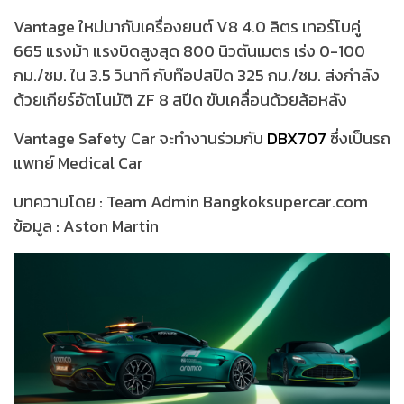
Vantage ใหม่มากับเครื่องยนต์ V8 4.0 ลิตร เทอร์โบคู่
665 แรงม้า แรงบิดสูงสุด 800 นิวตันเมตร เร่ง 0-100
กม./ชม. ใน 3.5 วินาที กับท๊อปสปีด 325 กม./ชม. ส่งกำลัง
ด้วยเกียร์อัตโนมัติ ZF 8 สปีด ขับเคลื่อนด้วยล้อหลัง
Vantage Safety Car จะทำงานร่วมกับ
DBX707
ซึ่งเป็นรถ
แพทย์ Medical Car
บทความโดย : Team Admin Bangkoksupercar.com
ข้อมูล : Aston Martin