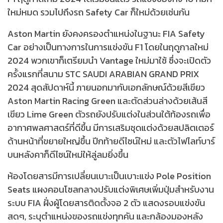
ใหม่หมด รวมไปถึงรถ Safety Car ก็ใหม่ด้วยเช่นกัน
Aston Martin ยังคงครองตำแหน่งในฐานะ FIA Safety
Car อย่างเป็นทางการในการแข่งขัน F1 โดยในฤดูกาลใหม่
2024 พวกเขาก็เตรียมนำ Vantage ใหม่มาใช้ ซึ่งจะเปิดตัว
ครั้งแรกที่สนาม STC SAUDI ARABIAN GRAND PRIX
2024 สุดสัปดาห์นี้ ภายนอกมากับเอกลักษณ์ด้วยสีเขียว
Aston Martin Racing Green และตัดส่วนล่างด้วยเส้นสี
เขียว Lime Green ตัวรถยังปรับแต่งในส่วนใต้ท้องรถเพื่อ
อากาศพลศาสตร์ที่ดีขึ้น มีการเสริมชุดแต่งด้วยสปลิตเตอร์
ด้านหน้าที่ขยายใหญ่ขึ้น ปีกท้ายดีไซน์ใหม่ และตัวไฟไลท์บาร์
บนหลังคาก็ดีไซน์ใหม่ให้ลู่ลมยิ่งขึ้น
ห้องโดยสารมีการเปลี่ยนเบาะเป็นเบาะแข่ง Pole Position
Seats แผงคอนโซลกลางปรับแต่งพิเศษเพิ่มปุ่มสำหรับงาน
ระบบ FIA ฝั่งผู้โดยสารติดตั้งจอ 2 ตัว แสดงรอบแข่งขัน
สดๆ, ระบุตำแหน่งของรถแข่งทุกคัน และกล้องมองหลัง