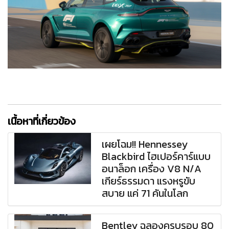
เนื้อหาที่เกี่ยวข้อง
เผยโฉม!! Hennessey
Blackbird ไฮเปอร์คาร์แบบ
อนาล็อก เครื่อง V8 N/A
เกียร์ธรรมดา แรงหรูขับ
สบาย แค่ 71 คันในโลก
Bentley ฉลองครบรอบ 80