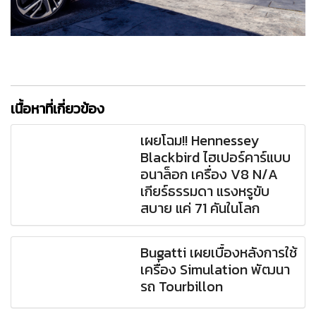
เนื้อหาที่เกี่ยวข้อง
เผยโฉม!! Hennessey
Blackbird ไฮเปอร์คาร์แบบ
อนาล็อก เครื่อง V8 N/A
เกียร์ธรรมดา แรงหรูขับ
สบาย แค่ 71 คันในโลก
Bugatti เผยเบื้องหลังการใช้
เครื่อง Simulation พัฒนา
รถ Tourbillon