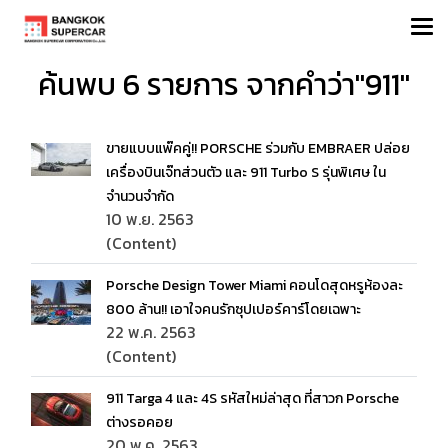
ค้นพบ 6 รายการ จากคำว่า"911"
ขายแบบแพ๊คคู่!! PORSCHE ร่วมกับ EMBRAER ปล่อย
เครื่องบินเจ๊ทส่วนตัว และ 911 Turbo S รุ่นพิเศษ ใน
จำนวนจำกัด
10 พ.ย. 2563
(Content)
Porsche Design Tower Miami คอนโดสุดหรูห้องละ
800 ล้าน!! เอาใจคนรักซุปเปอร์คาร์โดยเฉพาะ
22 พ.ค. 2563
(Content)
911 Targa 4 และ 4S รหัสใหม่ล่าสุด ที่สาวก Porsche
ต่างรอคอย
20 พ.ค. 2563