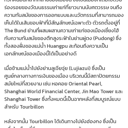
ร่องรอยของวัฒนธรรมเก่าแก่ที่ยาวนานนับศตวรรษ จนถึง
ความทันสมัยของการออกแบบและนวัตกรรมที่สามารถมอง
เห็นได้ในเส้นขอบฟ้าที่มีสัญลักษณ์เฉพาะตัว ตัวรถตั้งอยู่ที่
The Bund ย่านที่ผสมผสานความเก่าแก่ของเมืองเซี่ยงไฮ้
กับความทันสมัยของตึกสูงระฟ้าในย่านผู่ตง (Pudong) ซึ่ง
ทั้งสองฝั่งของแม่น้ำ Huangpu สะท้อนถึงความเป็น
เอกลักษณ์ของเมืองนี้ได้เป็นอย่างดี
เมื่อข้ามแม่น้ำไปยังย่านลูเจียจุ่ย (Lujiazui) ซึ่งเป็น
ศูนย์กลางทางการเงินของเมือง บริเวณนี้มีสถาปัตยกรรม
สมัยใหม่ที่สวยงาม เช่น หอคอย Oriental Pearl,
Shanghai World Financial Center, Jin Mao Tower และ
Shanghai Tower ซึ่งทั้งหมดนี้เป็นฉากหลังที่สมบูรณ์แบบ
สำหรับ Tourbillon
หลังจากนั้น Tourbillon ได้เดินทางไปยังฮ่องกง ซึ่งเป็น