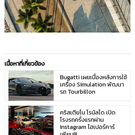
เนื้อหาที่เกี่ยวข้อง
Bugatti เผยเบื้องหลังการใช้
เครื่อง Simulation พัฒนา
รถ Tourbillon
คริสเตียโน โรนัลโด เปิด
โรงรถครั้งแรกผ่าน
Instagram ไฮเปอร์คาร์
เพียบ!!!