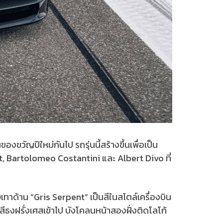
ขวัญปีใหม่กันไป รถรุ่นนี้สร้างขึ้นเพื่อเป็น
t, Bartolomeo Costantini และ Albert Divo ที่
ทาด้าน “Gris Serpent” เป็นสีในสไตล์เครื่องบิน
ีธงฝรั่งเศสเข้าไป บังโคลนหน้าสองฝั่งติดโลโก้