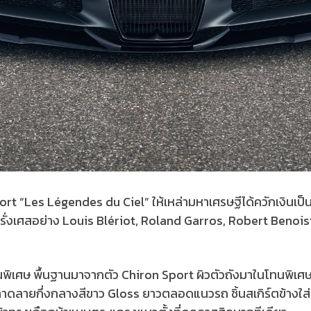
t “Les Légendes du Ciel” ให้เหล่ามหาเศรษฐีได้ควักเงินเป็นของ
รั่งเศสอย่าง Louis Blériot, Roland Garros, Robert Benois
พิเศษ พื้นฐานมาจากตัว Chiron Sport ผิวตัวถังมาในโทนพิเศษเ
าดลายกึ่งกลางสีขาว Gloss ยาวตลอดแนวรถ ชิ้นสเกิร์ตข้างใส่ส