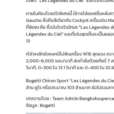
ใบพัด "Les Légendes du Ciel" และได้กระจังหน
ภายในห้องโดยตัวพิเศษนี้ มีการใส่ออฟชั่นหลังค
Gaucho ซึ่งคือสีเดียวกับ Cockpit เครื่องบิน Nie
ที่พิเศษ คือ คิ้วบันไดตัวอักษร "Les Légendes
Légendes du Ciel" และที่เด่นสุดเห็นจะเป็นแผง
13
หัวใจหลักยังคงหนีไม่พ้นเครื่อง W16 สุดแรง ความ
2,000-6,000 รอบ/นาที ส่งกำลังด้วยเกียร์ 7 สป
วินาที, 0-300 ใน 13.1 วินาที และ 0-400 ใน 32.
Bugatti Chiron Sport “Les Légendes du Ciel” 
ล้าน ยูโร หรือประมาณ 103 ล้านบาท ยังไม่รวมภาษ
บทความโดย : Team Admin Bangkoksuperc
ข้อมูล : Bugatti