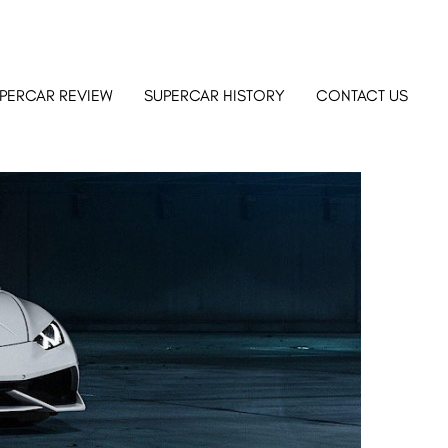
PERCAR REVIEW
SUPERCAR HISTORY
CONTACT US