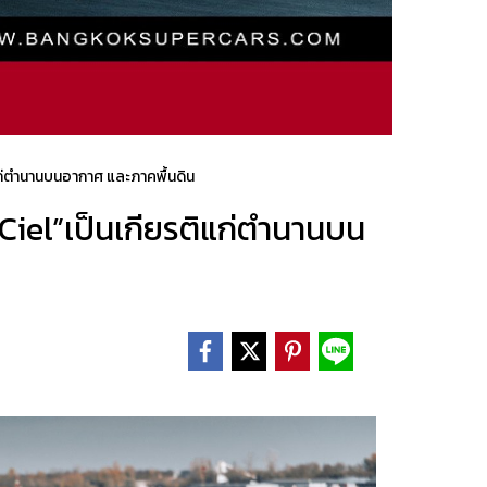
ิแก่ตำนานบนอากาศ และภาคพื้นดิน
 Ciel”เป็นเกียรติแก่ตำนานบน