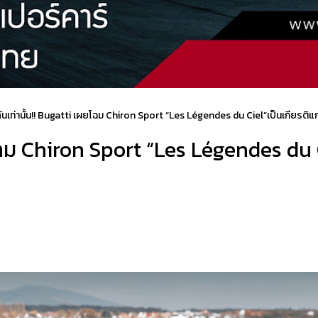
ันเท่านั้น!! Bugatti เผยโฉม Chiron Sport “Les Légendes du Ciel”เป็นเกียรต
ผยโฉม Chiron Sport “Les Légendes du