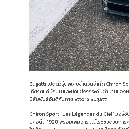
Bugatti เปิดตัวรุ่นพิเศษจำนวนจำกัด Chiron Spor
เกียรติแก่นักบิน และนักแข่งรถระดับตำนานของฝ
มีสัมพันธ์อันดีกับทาง Ettore Bugatti
Chiron Sport “Les Légendes du Ciel”เวอร์ชั่น
ยุคอดีต 1920 พร้อมเพิ่มอารมณ์เรซซิ่งด้วยการค