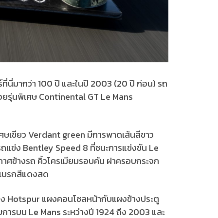
ี่นี่มากว่า 100 ปี และในปี 2003 (20 ปี ก่อน) รถ
ล่อยรุ่นพิเศษ Continental GT Le Mans
ศษเขียว Verdant green มีการพาดเส้นสีขาว
รถแข่ง Bentley Speed 8 ที่ชนะการแข่งขัน Le
กาศข้างรถ คิ้วโครเมียมรอบคัน ฝาครอบกระจก
ร์เบรกสีแดงสด
ีแดง Hotspur แผงคอนโซลหน้ากับแผงข้างประตู
ยการบน Le Mans ระหว่างปี 1924 ถึง 2003 และ