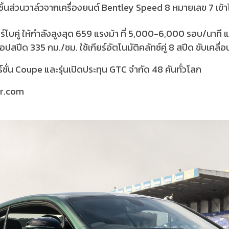
ชิ้นส่วนวาล์วจากเครื่องยนต์ Bentley Speed 8 หมายเลข 7 เข้าไ
อร์โบคู่ ให้กำลังสูงสุด 659 แรงม้า ที่ 5,000-6,000 รอบ/นาที
อปสปีด 335 กม./ชม. ใช้เกียร์อัตโนมัติคลัทซ์คู่ 8 สปีด ขับเคลื
ชั่น Coupe และรุ่นเปิดประทุน GTC จำกัด 48 คันทั่วโลก
ar.com