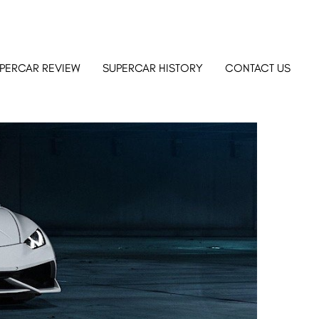
PERCAR REVIEW
SUPERCAR HISTORY
CONTACT US