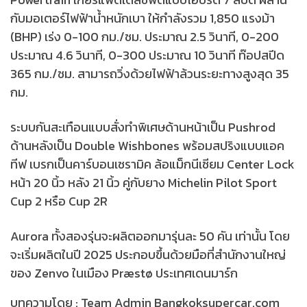
กับมอเตอร์ไฟฟ้าน้ำหนักเบา ให้กำลังรวม 1,850 แรงม้า
(BHP) เร่ง 0-100 กม./ชม. ประมาณ 2.5 วินาที, 0-200
ประมาณ 4.6 วินาที, 0-300 ประมาณ 10 วินาที ท๊อปสปีด
365 กม./ชม. สามารถวิ่งด้วยไฟฟ้าล้วนระยะทางสูงสุด 35
กม.
ระบบกันสะเทือนแบบสั่งทำพิเศษด้านหน้าเป็น Pushrod
ด้านหลังเป็น Double Wishbones พร้อมสปริงแบบแอค
ทีฟ เบรกเป็นคาร์บอนเซรามิค ล้อแม็กนีเซียม Center Lock
หน้า 20 นิ้ว หลัง 21 นิ้ว คู่กับยาง Michelin Pilot Sport
Cup 2 หรือ Cup 2R
Aurora ทั้งสองรุ่นจะผลิตออกมารุ่นละ 50 คัน เท่านั้น โดย
จะเริ่มผลิตในปี 2025 ประกอบขึ้นด้วยมือที่สำนักงานใหญ่
ของ Zenvo ในเมือง Præstø ประเทศเดนมาร์ก
บทความโดย : Team Admin Bangkoksupercar.com