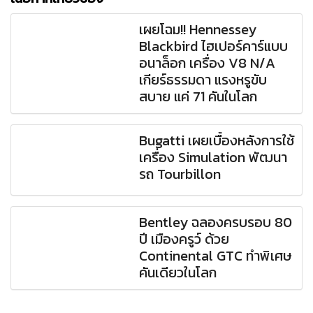
เผยโฉม!! Hennessey
Blackbird ไฮเปอร์คาร์แบบ
อนาล็อก เครื่อง V8 N/A
เกียร์ธรรมดา แรงหรูขับ
สบาย แค่ 71 คันในโลก
Bugatti เผยเบื้องหลังการใช้
เครื่อง Simulation พัฒนา
รถ Tourbillon
Bentley ฉลองครบรอบ 80
ปี เมืองครูว์ ด้วย
Continental GTC ทำพิเศษ
คันเดียวในโลก