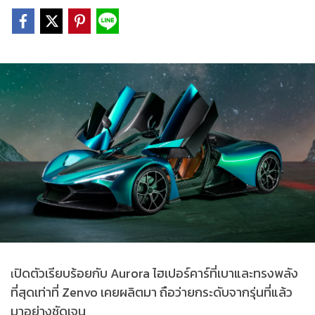
ปิดตัวเรียบร้อยกับ Aurora ไฮเปอร์คาร์ที่เบาและทรงพลัง
เ
ที่สุดเท่าที่ Zenvo เคยผลิตมา ถือว่ายกระดับจากรุ่นที่แล้ว
มาอย่างชัดเจน