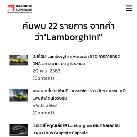
ค้นพบ 22 รายการ จากคำ
ว่า"Lamborghini"
เผยโฉม! Lamborghini Huracán STO การถ่ายทอด
DNA จากสนามแข่ง สู่ท้องถนน
20 พ.ย. 2563
(Content)
คอลเลคชั่นใหม่ท้ายปี! Huracán EVO Fluo Capsule สี
แสบสันโดนใจวัยรุ่น
5 พ.ย. 2563
(Content)
4 เฉดสีให้คุณเลือก!! Lamborghini เผยคอลเลคชั่น
ล่าสุด Urus Graphite Capsule