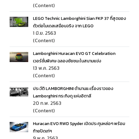
(Content)
LEGO Technic Lamborghini Sian FKP 37 ที่สุดของ
ตัวต่อโมเดลเสมือนจริง จาก LEGO
1 มิ.ย. 2563
(Content)
Lamborghini Huracan EVO GT Celebration
เวอร์ชั่นพิเศษ ฉลองชัยชนะในสนามแข่ง
13 พ.ค. 2563
(Content)
ประวัติ LAMBORGHINI ตำนานแะเรื่องราวของ
Lamborghini กระทิงดุ แห่งอิตาลี
20 ก.พ. 2563
(Content)
Huracan EVO RWD Spyder เปิดประทุนหล่อๆ พร้อม
ท้ายปัดเท่ๆ
9 พ.ค. 2563