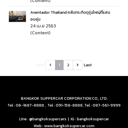
(Content)
Aventador Thailand คลับกระทิงดุรุ่นใหญ่ที่แสน
อบอุ่น
24 เม.ย 2563
(Content)
First
1
2
Last
BANGKOK SUPPERCAR CORPORATION CO., LTD.
Tel : 06-1687-8888 , Tel : 091-158-8888, Tel : 087-561-9999
Line : @bangkoksupercars | IG : bangkoksupercar
Web : www.bangkoksupercar.com