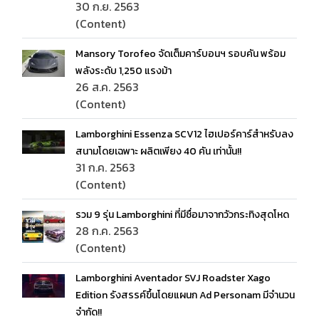
30 ก.ย. 2563
(Content)
Mansory Torofeo จัดเต็มคาร์บอนฯ รอบคัน พร้อม
พลังระดับ 1,250 แรงม้า
26 ส.ค. 2563
(Content)
Lamborghini Essenza SCV12 ไฮเปอร์คาร์สำหรับลง
สนามโดยเฉพาะ ผลิตเพียง 40 คัน เท่านั้น!!
31 ก.ค. 2563
(Content)
รวม 9 รุ่น Lamborghini ที่มีชื่อมาจากวัวกระทิงสุดโหด
28 ก.ค. 2563
(Content)
Lamborghini Aventador SVJ Roadster Xago
Edition รังสรรค์ขึ้นโดยแผนก Ad Personam มีจำนวน
จำกัด!!